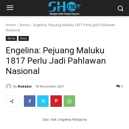
Home
Berita
Engelina: Pejuang Maluku 1817 Perlu Jadi Pahlawan
Nasional
Berita
Kesra
Engelina: Pejuang Maluku
1817 Perlu Jadi Pahlawan
Nasional
By
Redaksi
18 November 2021
0
Dipl.-Oek. Engelina Pattiasina