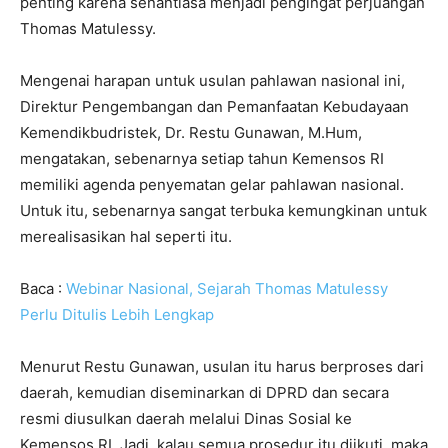
penting karena senantiasa menjadi pengingat perjuangan
Thomas Matulessy.
Mengenai harapan untuk usulan pahlawan nasional ini,
Direktur Pengembangan dan Pemanfaatan Kebudayaan
Kemendikbudristek, Dr. Restu Gunawan, M.Hum,
mengatakan, sebenarnya setiap tahun Kemensos RI
memiliki agenda penyematan gelar pahlawan nasional.
Untuk itu, sebenarnya sangat terbuka kemungkinan untuk
merealisasikan hal seperti itu.
Baca :
Webinar Nasional, Sejarah Thomas Matulessy
Perlu Ditulis Lebih Lengkap
Menurut Restu Gunawan, usulan itu harus berproses dari
daerah, kemudian diseminarkan di DPRD dan secara
resmi diusulkan daerah melalui Dinas Sosial ke
Kemensos RI. Jadi, kalau semua prosedur itu diikuti, maka