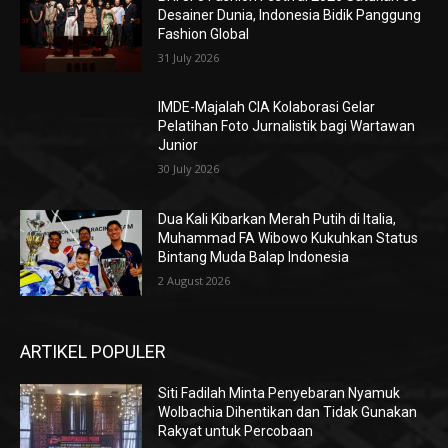
Desainer Dunia, Indonesia Bidik Panggung
Fashion Global
31 July 2026
IMDE-Majalah CIA Kolaborasi Gelar
Pelatihan Foto Jurnalistik bagi Wartawan
Junior
30 July 2026
Dua Kali Kibarkan Merah Putih di Italia,
Muhammad FA Wibowo Kukuhkan Status
Bintang Muda Balap Indonesia
2 August 2026
ARTIKEL POPULER
Siti Fadilah Minta Penyebaran Nyamuk
Wolbachia Dihentikan dan Tidak Gunakan
Rakyat untuk Percobaan