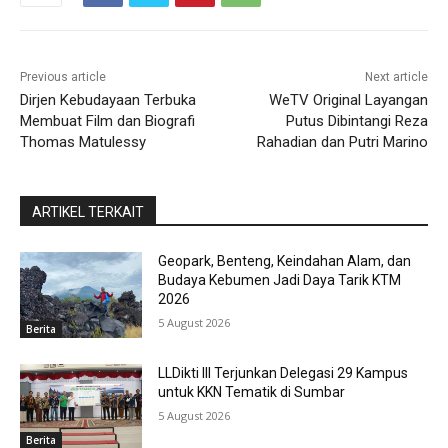
Previous article
Next article
Dirjen Kebudayaan Terbuka
WeTV Original Layangan
Membuat Film dan Biografi
Putus Dibintangi Reza
Thomas Matulessy
Rahadian dan Putri Marino
ARTIKEL TERKAIT
Geopark, Benteng, Keindahan Alam, dan
Budaya Kebumen Jadi Daya Tarik KTM
2026
5 August 2026
Berita
LLDikti III Terjunkan Delegasi 29 Kampus
untuk KKN Tematik di Sumbar
5 August 2026
Berita