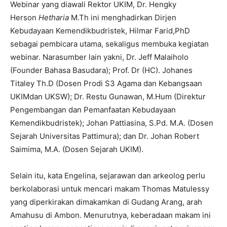
Webinar yang diawali Rektor UKIM, Dr. Hengky
Herson
Hetharia
M.Th ini menghadirkan Dirjen
Kebudayaan Kemendikbudristek, Hilmar Farid,PhD
sebagai pembicara utama, sekaligus membuka kegiatan
webinar. Narasumber lain yakni, Dr. Jeff Malaiholo
(Founder Bahasa Basudara); Prof. Dr (HC). Johanes
Titaley Th.D (Dosen Prodi S3 Agama dan Kebangsaan
UKIMdan UKSW); Dr. Restu Gunawan, M.Hum (Direktur
Pengembangan dan Pemanfaatan Kebudayaan
Kemendikbudristek); Johan Pattiasina, S.Pd. M.A. (Dosen
Sejarah Universitas Pattimura); dan Dr. Johan Robert
Saimima, M.A. (Dosen Sejarah UKIM).
Selain itu, kata Engelina, sejarawan dan arkeolog perlu
berkolaborasi untuk mencari makam Thomas Matulessy
yang diperkirakan dimakamkan di Gudang Arang, arah
Amahusu di Ambon. Menurutnya, keberadaan makam ini