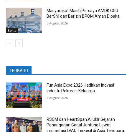
Masyarakat Masih Percaya AMDK GGU
BerSNI dan Berizin BPOM Aman Dipakai
5 August 2026
Berita
TERBARU
Fun Asia Expo 2026 Hadirkan Inovasi
Industri Rekreasi Keluarga
6 August 2026
RSCM dan HeartSpan.AI Ukir Sejarah
Penanganan Gagal Jantung Lewat
Implantasi LVAD Terkecil di Asia Tenggara