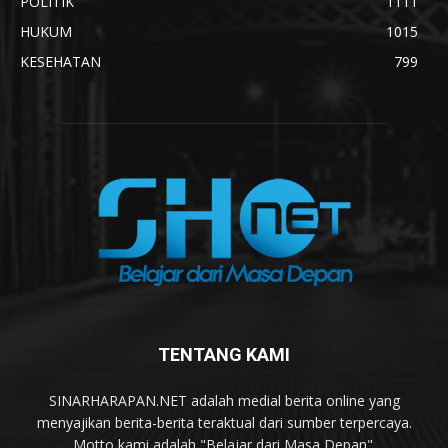
POLITIK
1111
HUKUM
1015
KESEHATAN
799
TENTANG KAMI
SINARHARAPAN.NET adalah medial berita online yang
menyajikan berita-berita teraktual dari sumber terpercaya.
Motto kami adalah "Belajar dari Masa Depan".