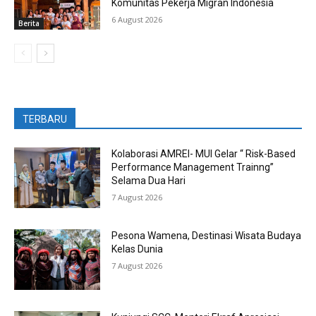
Komunitas Pekerja Migran Indonesia
6 August 2026
Berita
TERBARU
Kolaborasi AMREI- MUI Gelar “ Risk-Based
Performance Management Trainng”
Selama Dua Hari
7 August 2026
Pesona Wamena, Destinasi Wisata Budaya
Kelas Dunia
7 August 2026