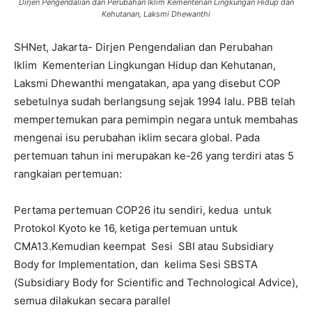
Dirjen Pengendalian dan Perubahan Iklim Kementerian Lingkungan Hidup dan
Kehutanan, Laksmi Dhewanthi
SHNet, Jakarta- Dirjen Pengendalian dan Perubahan
Iklim Kementerian Lingkungan Hidup dan Kehutanan,
Laksmi Dhewanthi mengatakan, apa yang disebut COP
sebetulnya sudah berlangsung sejak 1994 lalu. PBB telah
mempertemukan para pemimpin negara untuk membahas
mengenai isu perubahan iklim secara global. Pada
pertemuan tahun ini merupakan ke-26 yang terdiri atas 5
rangkaian pertemuan:
Pertama pertemuan COP26 itu sendiri, kedua untuk
Protokol Kyoto ke 16, ketiga pertemuan untuk
CMA13.Kemudian keempat Sesi SBI atau Subsidiary
Body for Implementation, dan kelima Sesi SBSTA
(Subsidiary Body for Scientific and Technological Advice),
semua dilakukan secara parallel