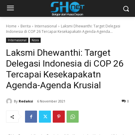
Home
Berita
Internasional
Laksmi Dhewanthi: Target Delegasi
Indonesia di COP 26 Tercapai Kesekapakatn Agenda-Agenda...
Internasional
Kesra
Laksmi Dhewanthi: Target
Delegasi Indonesia di COP 26
Tercapai Kesekapakatn
Agenda-Agenda Krusial
By
Redaksi
6 November 2021
0