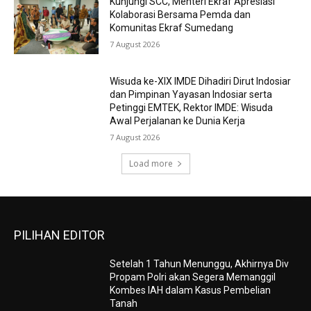
Kunjungi SCC, Menteri Ekraf Apresiasi
Kolaborasi Bersama Pemda dan
Komunitas Ekraf Sumedang
7 August 2026
Wisuda ke-XIX IMDE Dihadiri Dirut Indosiar
dan Pimpinan Yayasan Indosiar serta
Petinggi EMTEK, Rektor IMDE: Wisuda
Awal Perjalanan ke Dunia Kerja
7 August 2026
Load more
PILIHAN EDITOR
Setelah 1 Tahun Menunggu, Akhirnya Div
Propam Polri akan Segera Memanggil
Kombes IAH dalam Kasus Pembelian
Tanah