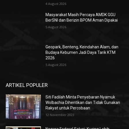
4 August 2026
Masyarakat Masih Percaya AMDK GGU
BerSNI dan Berizin BPOM Aman Dipakai
5 August 2026
Geopark, Benteng, Keindahan Alam, dan
Budaya Kebumen Jadi Daya Tarik KTM
2026
5 August 2026
ARTIKEL POPULER
Siti Fadilah Minta Penyebaran Nyamuk
Wolbachia Dihentikan dan Tidak Gunakan
Rakyat untuk Percobaan
12 November 2023