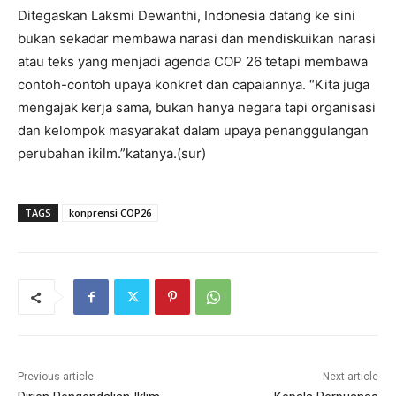
Ditegaskan Laksmi Dewanthi, Indonesia datang ke sini
bukan sekadar membawa narasi dan mendiskuikan narasi
atau teks yang menjadi agenda COP 26 tetapi membawa
contoh-contoh upaya konkret dan capaiannya. “Kita juga
mengajak kerja sama, bukan hanya negara tapi organisasi
dan kelompok masyarakat dalam upaya penanggulangan
perubahan ikilm.”katanya.(sur)
TAGS
konprensi COP26
Previous article
Next article