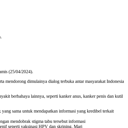
.
amis (25/04/2024).
ta mendorong dimulainya dialog terbuka antar masyarakat Indonesia
kit berbahaya lainnya, seperti kanker anus, kanker penis dan kutil
yang sama untuk mendapatkan informasi yang kredibel terkait
engan mendobrak stigma tabu tersebut informasi
if seperti vaksinasi HPV dan skrining. Mari