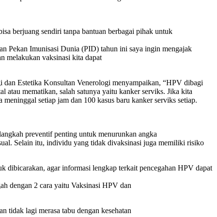
sa berjuang sendiri tanpa bantuan berbagai pihak untuk
n Pekan Imunisasi Dunia (PID) tahun ini saya ingin mengajak
n melakukan vaksinasi kita dapat
ogi dan Estetika Konsultan Venerologi menyampaikan, “HPV dibagi
 atau mematikan, salah satunya yaitu kanker serviks. Jika kita
meninggal setiap jam dan 100 kasus baru kanker serviks setiap.
langkah preventif penting untuk menurunkan angka
al. Selain itu, individu yang tidak divaksinasi juga memiliki risiko
k dibicarakan, agar informasi lengkap terkait pencegahan HPV dapat
gah dengan 2 cara yaitu Vaksinasi HPV dan
 tidak lagi merasa tabu dengan kesehatan