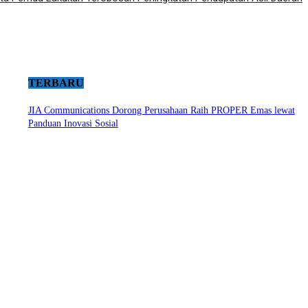
TERBARU
JIA Communications Dorong Perusahaan Raih PROPER Emas lewat
Panduan Inovasi Sosial