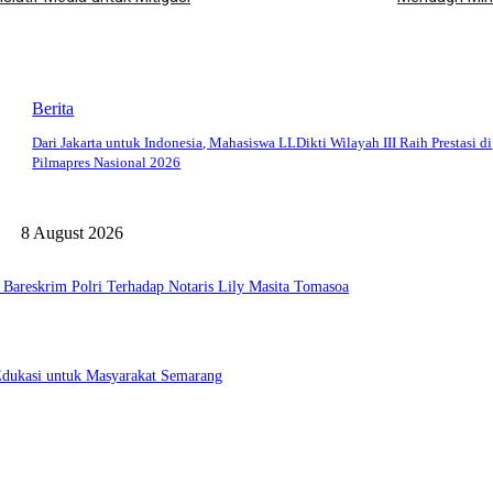
Berita
Dari Jakarta untuk Indonesia, Mahasiswa LLDikti Wilayah III Raih Prestasi di
Pilmapres Nasional 2026
8 August 2026
areskrim Polri Terhadap Notaris Lily Masita Tomasoa
Edukasi untuk Masyarakat Semarang