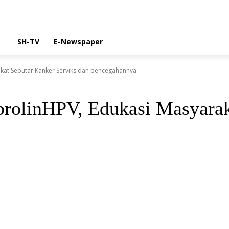
SH-TV
E-Newspaper
kat Seputar Kanker Serviks dan pencegahannya
rolinHPV, Edukasi Masyarak