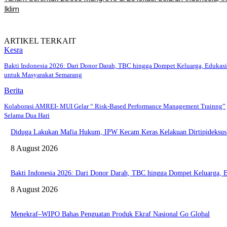
Iklim
ARTIKEL TERKAIT
Kesra
Bakti Indonesia 2026: Dari Donor Darah, TBC hingga Dompet Keluarga, Edukasi
untuk Masyarakat Semarang
Berita
Kolaborasi AMREI- MUI Gelar “ Risk-Based Performance Management Trainng”
Selama Dua Hari
Diduga Lakukan Mafia Hukum, IPW Kecam Keras Kelakuan Dirtipideksus B
8 August 2026
Bakti Indonesia 2026: Dari Donor Darah, TBC hingga Dompet Keluarga, 
8 August 2026
Menekraf–WIPO Bahas Penguatan Produk Ekraf Nasional Go Global