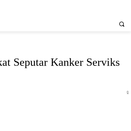
at Seputar Kanker Serviks
0