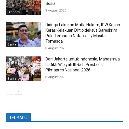
Sosial
8 August 2026
Ekonomi
Diduga Lakukan Mafia Hukum, IPW Kecam
Keras Kelakuan Dirtipideksus Bareskrim
Polri Terhadap Notaris Lily Masita
Tomasoa
Berita
8 August 2026
Dari Jakarta untuk Indonesia, Mahasiswa
LLDikti Wilayah III Raih Prestasi di
Pilmapres Nasional 2026
8 August 2026
Berita
TERBARU