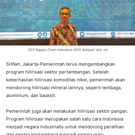
CEO Supply Chain Indonesia (SCI) Setijadi/ dok. ist
SHNet, Jakarta-Pemerintah terus mengembangkan
program hilirisasi sektor pertambangan. Setelah
keberhasilan hilirisasi komoditas nikel, pemerintah akan
mendorong hilirisasi mineral lainnya, seperti tembaga,
aluminium, dan bauksit.
Pemerintah juga akan melakukan hilirisasi sektor pangan.
Program hilirisasi merupakan salah satu cara Indonesia
menjadi negara industrialis untuk mendorong peralihan
dari negara berkembang menjadi negara maju.