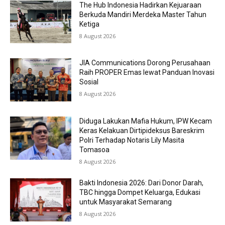
The Hub Indonesia Hadirkan Kejuaraan
Berkuda Mandiri Merdeka Master Tahun
Ketiga
8 August 2026
JIA Communications Dorong Perusahaan
Raih PROPER Emas lewat Panduan Inovasi
Sosial
8 August 2026
Diduga Lakukan Mafia Hukum, IPW Kecam
Keras Kelakuan Dirtipideksus Bareskrim
Polri Terhadap Notaris Lily Masita
Tomasoa
8 August 2026
Bakti Indonesia 2026: Dari Donor Darah,
TBC hingga Dompet Keluarga, Edukasi
untuk Masyarakat Semarang
8 August 2026