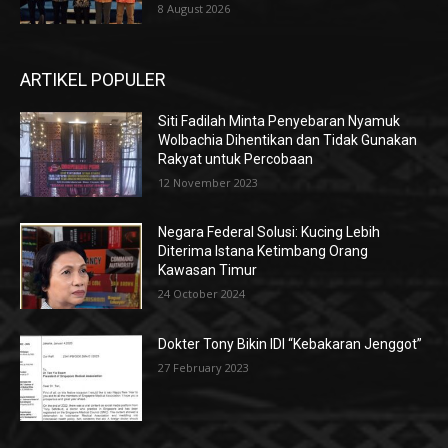
8 August 2026
ARTIKEL POPULER
Siti Fadilah Minta Penyebaran Nyamuk
Wolbachia Dihentikan dan Tidak Gunakan
Rakyat untuk Percobaan
12 November 2023
Negara Federal Solusi: Kucing Lebih
Diterima Istana Ketimbang Orang
Kawasan Timur
24 October 2024
Dokter Tony Bikin IDI “Kebakaran Jenggot”
27 February 2023