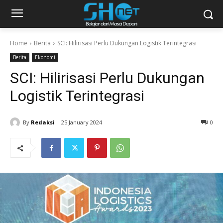
Home
Berita
SCI: Hilirisasi Perlu Dukungan Logistik Terintegrasi
Berita
Ekonomi
SCI: Hilirisasi Perlu Dukungan
Logistik Terintegrasi
By
Redaksi
25 January 2024
0