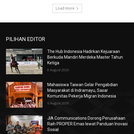
Load more
PILIHAN EDITOR
The Hub Indonesia Hadirkan Kejuaraan
Berkuda Mandiri Merdeka Master Tahun
Ketiga
8 August 2026
Mahasiswa Taiwan Gelar Pengabdian
Masyarakat di Indramayu, Sasar
Komunitas Pekerja Migran Indonesia
6 August 2026
JIA Communications Dorong Perusahaan
Raih PROPER Emas lewat Panduan Inovasi
Sosial