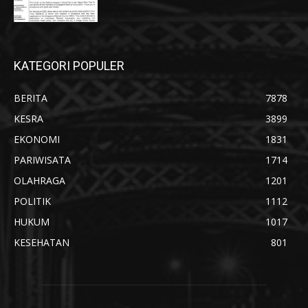
KATEGORI POPULER
BERITA
7878
KESRA
3899
EKONOMI
1831
PARIWISATA
1714
OLAHRAGA
1201
POLITIK
1112
HUKUM
1017
KESEHATAN
801