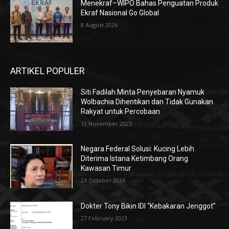
Menekraf–WIPO Bahas Penguatan Produk
Ekraf Nasional Go Global
8 August 2026
ARTIKEL POPULER
Siti Fadilah Minta Penyebaran Nyamuk
Wolbachia Dihentikan dan Tidak Gunakan
Rakyat untuk Percobaan
12 November 2023
Negara Federal Solusi: Kucing Lebih
Diterima Istana Ketimbang Orang
Kawasan Timur
24 October 2024
Dokter Tony Bikin IDI “Kebakaran Jenggot”
27 February 2023