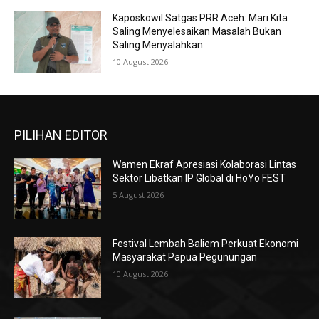
Kaposkowil Satgas PRR Aceh: Mari Kita
Saling Menyelesaikan Masalah Bukan
Saling Menyalahkan
10 August 2026
PILIHAN EDITOR
Wamen Ekraf Apresiasi Kolaborasi Lintas
Sektor Libatkan IP Global di HoYo FEST
5 August 2026
Festival Lembah Baliem Perkuat Ekonomi
Masyarakat Papua Pegunungan
10 August 2026