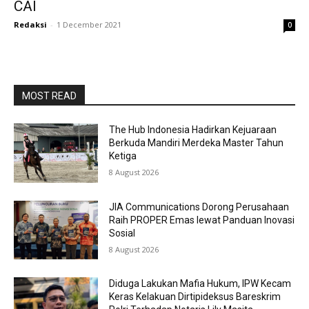
CAI
Redaksi
-
1 December 2021
0
MOST READ
The Hub Indonesia Hadirkan Kejuaraan
Berkuda Mandiri Merdeka Master Tahun
Ketiga
8 August 2026
JIA Communications Dorong Perusahaan
Raih PROPER Emas lewat Panduan Inovasi
Sosial
8 August 2026
Diduga Lakukan Mafia Hukum, IPW Kecam
Keras Kelakuan Dirtipideksus Bareskrim