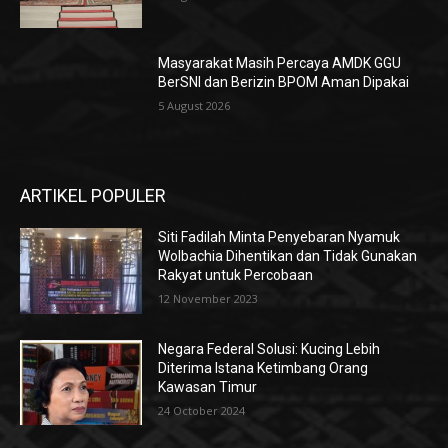
Masyarakat Masih Percaya AMDK GGU
BerSNI dan Berizin BPOM Aman Dipakai
5 August 2026
ARTIKEL POPULER
Siti Fadilah Minta Penyebaran Nyamuk
Wolbachia Dihentikan dan Tidak Gunakan
Rakyat untuk Percobaan
12 November 2023
Negara Federal Solusi: Kucing Lebih
Diterima Istana Ketimbang Orang
Kawasan Timur
24 October 2024