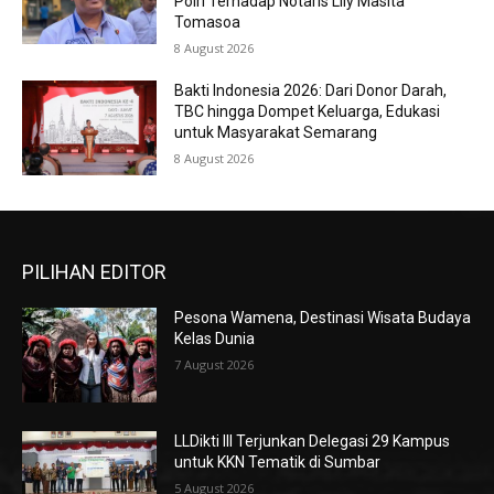
Polri Terhadap Notaris Lily Masita
Tomasoa
8 August 2026
Bakti Indonesia 2026: Dari Donor Darah,
TBC hingga Dompet Keluarga, Edukasi
untuk Masyarakat Semarang
8 August 2026
PILIHAN EDITOR
Pesona Wamena, Destinasi Wisata Budaya
Kelas Dunia
7 August 2026
LLDikti III Terjunkan Delegasi 29 Kampus
untuk KKN Tematik di Sumbar
5 August 2026