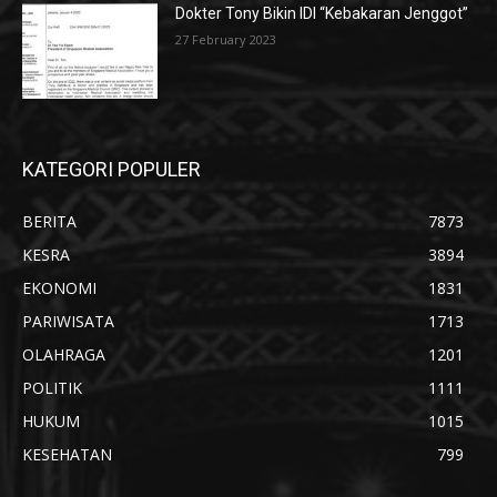
Dokter Tony Bikin IDI “Kebakaran Jenggot”
27 February 2023
KATEGORI POPULER
BERITA
7873
KESRA
3894
EKONOMI
1831
PARIWISATA
1713
OLAHRAGA
1201
POLITIK
1111
HUKUM
1015
KESEHATAN
799