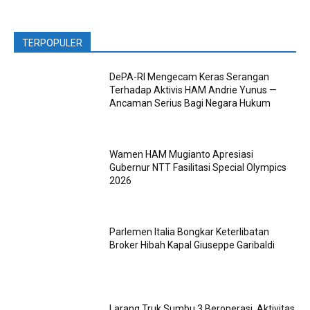
TERPOPULER
DePA-RI Mengecam Keras Serangan
Terhadap Aktivis HAM Andrie Yunus —
Ancaman Serius Bagi Negara Hukum
Wamen HAM Mugianto Apresiasi
Gubernur NTT Fasilitasi Special Olympics
2026
Parlemen Italia Bongkar Keterlibatan
Broker Hibah Kapal Giuseppe Garibaldi
Larang Truk Sumbu 3 Beroperasi, Aktivitas