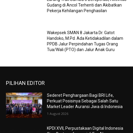
Gudang di Ancol Terhenti dan Akibatkan
Pekerja Kehilangan Penghasilan
Wakepsek SMAN 8 Jakarta Dr. Gatot
Handoko, M.Pd. Ada Ketidakadilan dalam
PPDB Jalur Perpindahan Tugas Orang
Tua/Wali (PTO) dan Jalur Anak Guru
PILIHAN EDITOR
Sederet Penghargaan Bagi BRI Life,
Perkuat Posisinya Sebagai Salah Satu
Market Leader Auransi Jiwa di Indonesia
1 August 2026
KPDI XVII, Perpustakaan Digital Indonesia