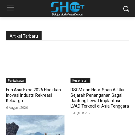
Artikel Terbaru
Pariwisata
Kesehatan
Fun Asia Expo 2026 Hadirkan
RSCM dan HeartSpan.AI Ukir
Inovasi Industri Rekreasi
Sejarah Penanganan Gagal
Keluarga
Jantung Lewat Implantasi
LVAD Terkecil di Asia Tenggara
6 August 2026
5 August 2026