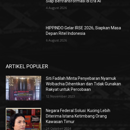
Siap Bertransformasi di Era AI
4 August 2026
HIPPINDO Gelar IRSE 2026, Siapkan Masa
Depan Ritel Indonesia
6 August 2026
ARTIKEL POPULER
Siti Fadilah Minta Penyebaran Nyamuk
Wolbachia Dihentikan dan Tidak Gunakan
Rakyat untuk Percobaan
12 November 2023
Negara Federal Solusi: Kucing Lebih
Diterima Istana Ketimbang Orang
Kawasan Timur
24 October 2024