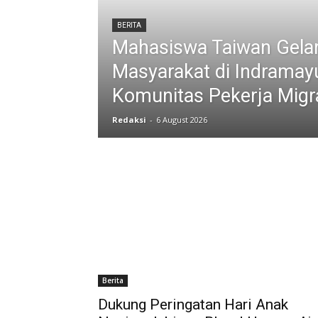
BERITA
Mahasiswa Taiwan Gela
Masyarakat di Indramay
Komunitas Pekerja Migr
Redaksi
-
6 August 2026
Berita
Dukung Peringatan Hari Anak