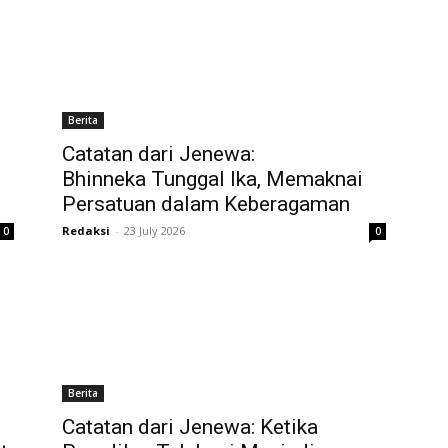
Berita
Catatan dari Jenewa:
Bhinneka Tunggal Ika, Memaknai
Persatuan dalam Keberagaman
Redaksi
-
23 July 2026
0
0
Berita
Catatan dari Jenewa: Ketika