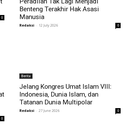
t
Peradilan Tak Lagi Menjadi
Benteng Terakhir Hak Asasi
Manusia
0
Redaksi
-
12 July 2026
0
Berita
Jelang Kongres Umat Islam VIII:
at
Indonesia, Dunia Islam, dan
Tatanan Dunia Multipolar
Redaksi
-
27 June 2026
0
0