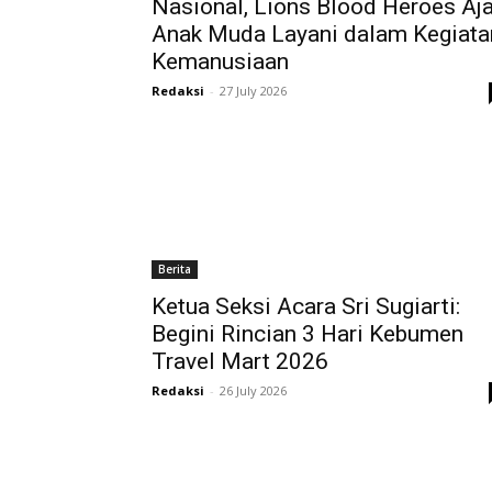
Nasional, Lions Blood Heroes Aj
Anak Muda Layani dalam Kegiata
Kemanusiaan
Redaksi
-
27 July 2026
Berita
Ketua Seksi Acara Sri Sugiarti:
Begini Rincian 3 Hari Kebumen
Travel Mart 2026
Redaksi
-
26 July 2026