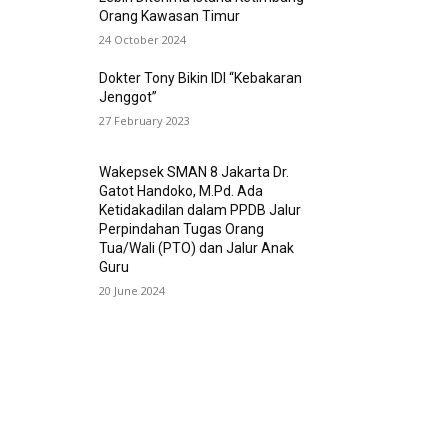
Orang Kawasan Timur
24 October 2024
Dokter Tony Bikin IDI “Kebakaran
Jenggot”
27 February 2023
Wakepsek SMAN 8 Jakarta Dr.
Gatot Handoko, M.Pd. Ada
Ketidakadilan dalam PPDB Jalur
Perpindahan Tugas Orang
Tua/Wali (PTO) dan Jalur Anak
Guru
20 June 2024