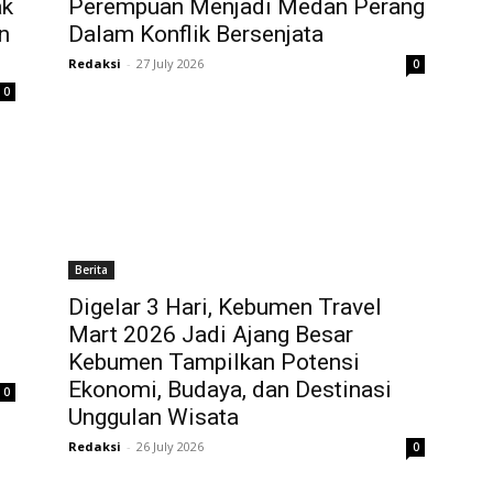
ak
Perempuan Menjadi Medan Perang
n
Dalam Konflik Bersenjata
Redaksi
-
27 July 2026
0
0
Berita
Digelar 3 Hari, Kebumen Travel
Mart 2026 Jadi Ajang Besar
Kebumen Tampilkan Potensi
Ekonomi, Budaya, dan Destinasi
0
Unggulan Wisata
Redaksi
-
26 July 2026
0