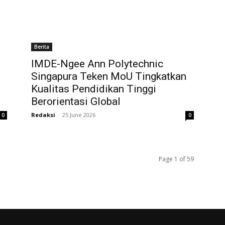
Berita
IMDE-Ngee Ann Polytechnic
Singapura Teken MoU Tingkatkan
Kualitas Pendidikan Tinggi
Berorientasi Global
Redaksi
-
25 June 2026
0
0
Page 1 of 59