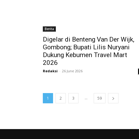
Berita
Digelar di Benteng Van Der Wijk,
Gombong; Bupati Lilis Nuryani
Dukung Kebumen Travel Mart
2026
Redaksi
-
26 June 2026
...
1
2
3
59