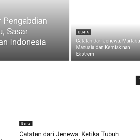
r Pengabdian
u, Sasar
BERITA
an Indonesia
Catatan dari Jenewa: Martaba
Manusia dan Kemiskinan
Ekstrem
Berita
Catatan dari Jenewa: Ketika Tubuh