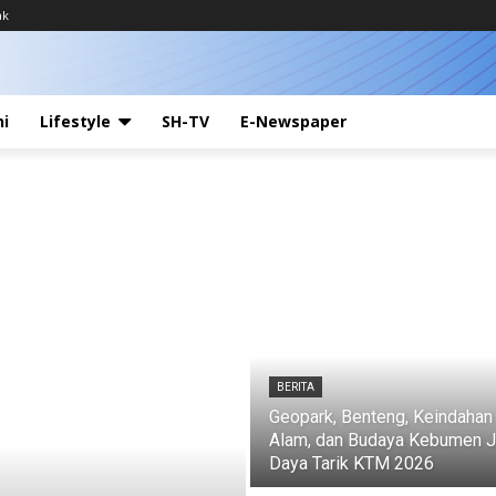
ak
ni
Lifestyle
SH-TV
E-Newspaper
BERITA
Geopark, Benteng, Keindahan
Alam, dan Budaya Kebumen J
Daya Tarik KTM 2026