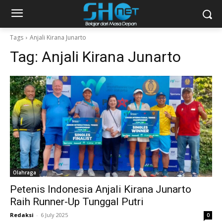
Tags
Anjali Kirana Junarto
Tag:
Anjali Kirana Junarto
Olahraga
Petenis Indonesia Anjali Kirana Junarto
Raih Runner-Up Tunggal Putri
Redaksi
-
6 July 2025
0