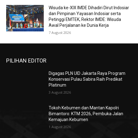
Wisuda ke-XIX IMDE Dihadiri Dirut Indosiar
dan Pimpinan Yayasan Indosiar serta
Petinggi EMTEK, Rektor IMDE: Wisuda
Awal Perjalanan ke Dunia Kerja
7 August 2026
PILIHAN EDITOR
Digagas PLN UID Jakarta Raya Program
Konservasi Pulau Sabira Raih Predikat
Platinum
3 August 2026
Tokoh Kebumen dan Mantan Kapolri
Bimantoro: KTM 2026, Pembuka Jalan
Kemajuan Kebumen
1 August 2026