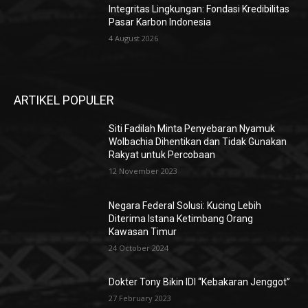
Integritas Lingkungan: Fondasi Kredibilitas
Pasar Karbon Indonesia
4 August 2026
ARTIKEL POPULER
Siti Fadilah Minta Penyebaran Nyamuk
Wolbachia Dihentikan dan Tidak Gunakan
Rakyat untuk Percobaan
12 November 2023
Negara Federal Solusi: Kucing Lebih
Diterima Istana Ketimbang Orang
Kawasan Timur
24 October 2024
Dokter Tony Bikin IDI “Kebakaran Jenggot”
27 February 2023