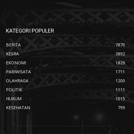
KATEGORI POPULER
BERITA
7870
KESRA
3892
EKONOMI
1829
PARIWISATA
1711
OLAHRAGA
1200
POLITIK
1111
HUKUM
1015
KESEHATAN
799