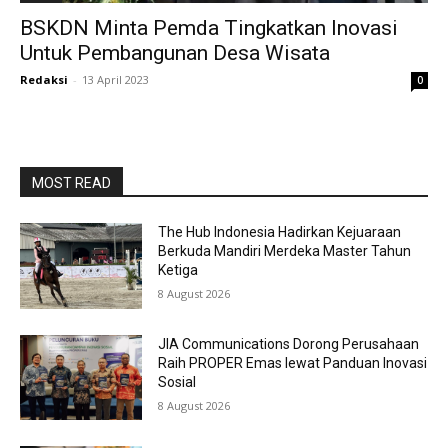
BSKDN Minta Pemda Tingkatkan Inovasi
Untuk Pembangunan Desa Wisata
Redaksi
-
13 April 2023
0
MOST READ
The Hub Indonesia Hadirkan Kejuaraan
Berkuda Mandiri Merdeka Master Tahun
Ketiga
8 August 2026
JIA Communications Dorong Perusahaan
Raih PROPER Emas lewat Panduan Inovasi
Sosial
8 August 2026