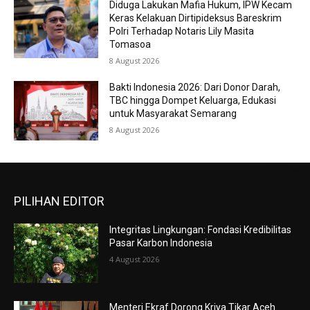
Diduga Lakukan Mafia Hukum, IPW Kecam
Keras Kelakuan Dirtipideksus Bareskrim
Polri Terhadap Notaris Lily Masita
Tomasoa
8 August 2026
Bakti Indonesia 2026: Dari Donor Darah,
TBC hingga Dompet Keluarga, Edukasi
untuk Masyarakat Semarang
8 August 2026
PILIHAN EDITOR
Integritas Lingkungan: Fondasi Kredibilitas
Pasar Karbon Indonesia
4 August 2026
Menteri Ekraf Dorong Kriya Tikar Aceh