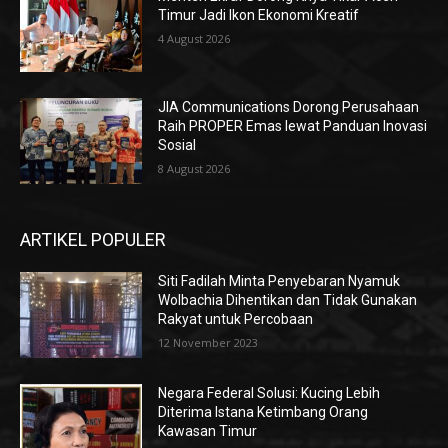
Timur Jadi Ikon Ekonomi Kreatif
4 August 2026
JIA Communications Dorong Perusahaan
Raih PROPER Emas lewat Panduan Inovasi
Sosial
8 August 2026
ARTIKEL POPULER
Siti Fadilah Minta Penyebaran Nyamuk
Wolbachia Dihentikan dan Tidak Gunakan
Rakyat untuk Percobaan
12 November 2023
Negara Federal Solusi: Kucing Lebih
Diterima Istana Ketimbang Orang
Kawasan Timur