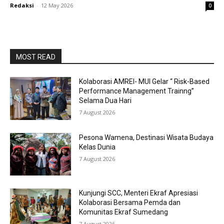
Redaksi
-
12 May 2026
0
MOST READ
Kolaborasi AMREI- MUI Gelar “ Risk-Based
Performance Management Trainng”
Selama Dua Hari
7 August 2026
Pesona Wamena, Destinasi Wisata Budaya
Kelas Dunia
7 August 2026
Kunjungi SCC, Menteri Ekraf Apresiasi
Kolaborasi Bersama Pemda dan
Komunitas Ekraf Sumedang
7 August 2026