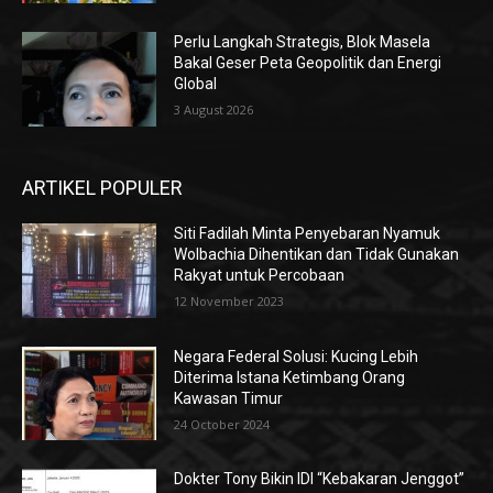
Perlu Langkah Strategis, ​Blok Masela
Bakal Geser Peta Geopolitik dan Energi
Global
3 August 2026
ARTIKEL POPULER
Siti Fadilah Minta Penyebaran Nyamuk
Wolbachia Dihentikan dan Tidak Gunakan
Rakyat untuk Percobaan
12 November 2023
Negara Federal Solusi: Kucing Lebih
Diterima Istana Ketimbang Orang
Kawasan Timur
24 October 2024
Dokter Tony Bikin IDI “Kebakaran Jenggot”