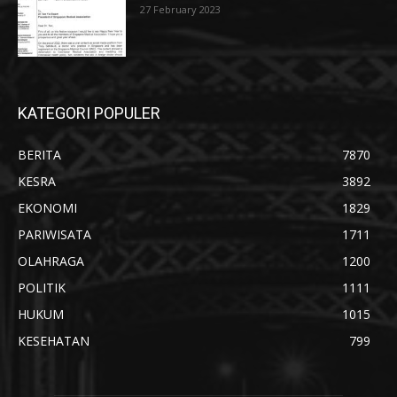
27 February 2023
KATEGORI POPULER
BERITA
7870
KESRA
3892
EKONOMI
1829
PARIWISATA
1711
OLAHRAGA
1200
POLITIK
1111
HUKUM
1015
KESEHATAN
799