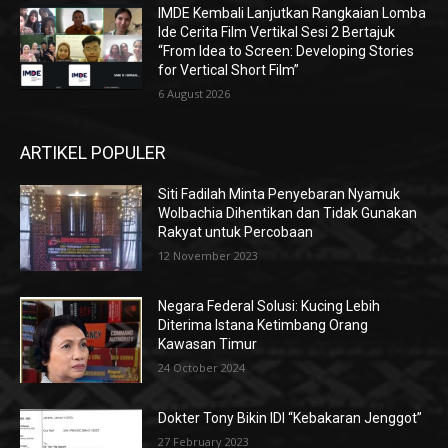
IMDE Kembali Lanjutkan Rangkaian Lomba
Ide Cerita Film Vertikal Sesi 2 Bertajuk
“From Idea to Screen: Developing Stories
for Vertical Short Film”
6 August 2026
ARTIKEL POPULER
Siti Fadilah Minta Penyebaran Nyamuk
Wolbachia Dihentikan dan Tidak Gunakan
Rakyat untuk Percobaan
12 November 2023
Negara Federal Solusi: Kucing Lebih
Diterima Istana Ketimbang Orang
Kawasan Timur
24 October 2024
Dokter Tony Bikin IDI “Kebakaran Jenggot”
27 February 2023