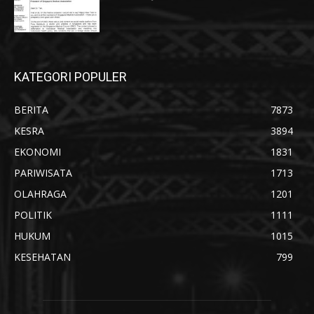
KATEGORI POPULER
BERITA
7873
KESRA
3894
EKONOMI
1831
PARIWISATA
1713
OLAHRAGA
1201
POLITIK
1111
HUKUM
1015
KESEHATAN
799