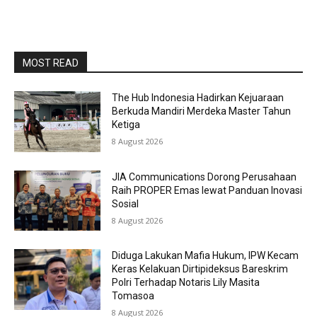
MOST READ
The Hub Indonesia Hadirkan Kejuaraan
Berkuda Mandiri Merdeka Master Tahun
Ketiga
8 August 2026
JIA Communications Dorong Perusahaan
Raih PROPER Emas lewat Panduan Inovasi
Sosial
8 August 2026
Diduga Lakukan Mafia Hukum, IPW Kecam
Keras Kelakuan Dirtipideksus Bareskrim
Polri Terhadap Notaris Lily Masita
Tomasoa
8 August 2026