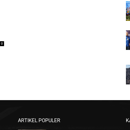
0
ARTIKEL POPULER
K