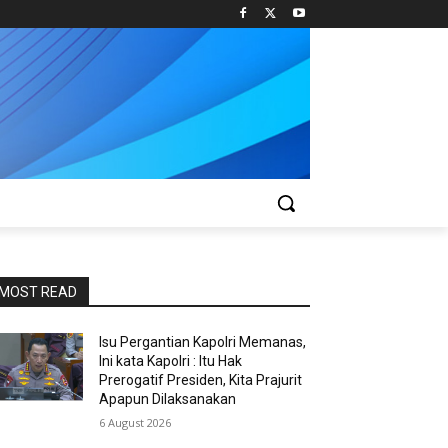
MOST READ
Isu Pergantian Kapolri Memanas,
Ini kata Kapolri : Itu Hak
Prerogatif Presiden, Kita Prajurit
Apapun Dilaksanakan
6 August 2026