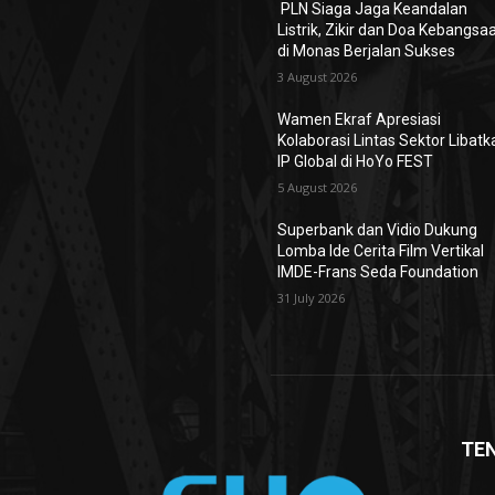
PLN Siaga Jaga Keandalan
Listrik, Zikir dan Doa Kebangsa
di Monas Berjalan Sukses
3 August 2026
Wamen Ekraf Apresiasi
Kolaborasi Lintas Sektor Libatk
IP Global di HoYo FEST
5 August 2026
Superbank dan Vidio Dukung
Lomba Ide Cerita Film Vertikal
IMDE-Frans Seda Foundation
31 July 2026
TE