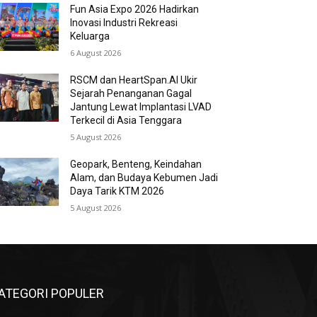
Fun Asia Expo 2026 Hadirkan
Inovasi Industri Rekreasi
Keluarga
6 August 2026
RSCM dan HeartSpan.AI Ukir
Sejarah Penanganan Gagal
Jantung Lewat Implantasi LVAD
Terkecil di Asia Tenggara
5 August 2026
Geopark, Benteng, Keindahan
Alam, dan Budaya Kebumen Jadi
Daya Tarik KTM 2026
5 August 2026
ATEGORI POPULER