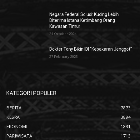
Negara Federal Solusi: Kucing Lebih
Diterima Istana Ketimbang Orang
Kawasan Timur
24 October 2024
Dokter Tony Bikin IDI “Kebakaran Jenggot”
27 February 2023
KATEGORI POPULER
BERITA
7873
KESRA
3894
EKONOMI
1831
PARIWISATA
1713