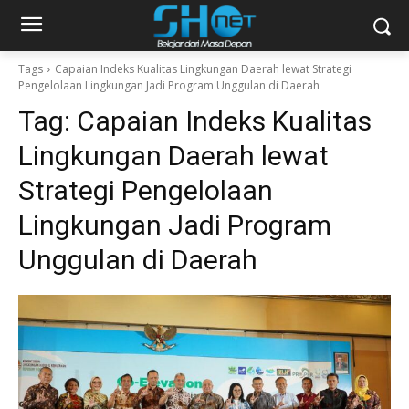
Tags
Capaian Indeks Kualitas Lingkungan Daerah lewat Strategi
Pengelolaan Lingkungan Jadi Program Unggulan di Daerah
Tag:
Capaian Indeks Kualitas
Lingkungan Daerah lewat
Strategi Pengelolaan
Lingkungan Jadi Program
Unggulan di Daerah