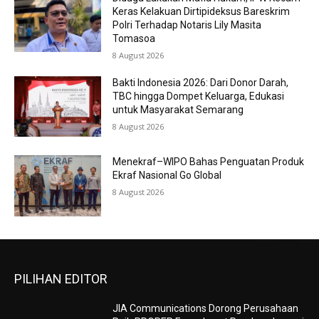
Keras Kelakuan Dirtipideksus Bareskrim
Polri Terhadap Notaris Lily Masita
Tomasoa
8 August 2026
Bakti Indonesia 2026: Dari Donor Darah,
TBC hingga Dompet Keluarga, Edukasi
untuk Masyarakat Semarang
8 August 2026
Menekraf–WIPO Bahas Penguatan Produk
Ekraf Nasional Go Global
8 August 2026
PILIHAN EDITOR
JIA Communications Dorong Perusahaan