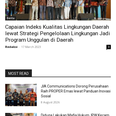
Berita
Capaian Indeks Kualitas Lingkungan Daerah
lewat Strategi Pengelolaan Lingkungan Jadi
Program Unggulan di Daerah
Redaksi
-
17 March 2023
0
MOST READ
JIA Communications Dorong Perusahaan
Raih PROPER Emas lewat Panduan Inovasi
Sosial
8 August 2026
Diduga Lakukan Mafia Hukum, IPW Kecam