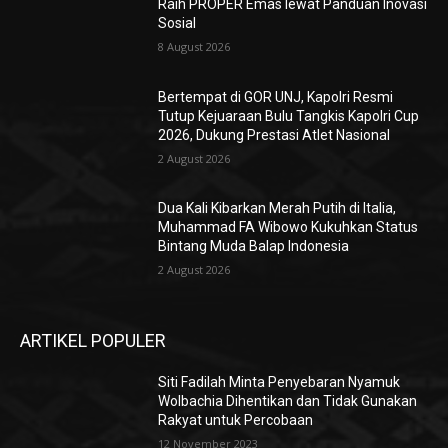
Raih PROPER Emas lewat Panduan Inovasi
Sosial
8 August 2026
Bertempat di GOR UNJ, Kapolri Resmi
Tutup Kejuaraan Bulu Tangkis Kapolri Cup
2026, Dukung Prestasi Atlet Nasional
2 August 2026
Dua Kali Kibarkan Merah Putih di Italia,
Muhammad FA Wibowo Kukuhkan Status
Bintang Muda Balap Indonesia
2 August 2026
ARTIKEL POPULER
Siti Fadilah Minta Penyebaran Nyamuk
Wolbachia Dihentikan dan Tidak Gunakan
Rakyat untuk Percobaan
12 November 2023