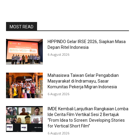
MOST READ
HIPPINDO Gelar IRSE 2026, Siapkan Masa
Depan Ritel Indonesia
6 August 2026
Mahasiswa Taiwan Gelar Pengabdian
Masyarakat di Indramayu, Sasar
Komunitas Pekerja Migran Indonesia
6 August 2026
IMDE Kembali Lanjutkan Rangkaian Lomba
Ide Cerita Film Vertikal Sesi 2 Bertajuk
“From Idea to Screen: Developing Stories
for Vertical Short Film”
6 August 2026