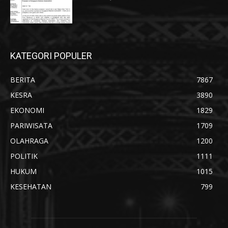
KATEGORI POPULER
BERITA
7867
KESRA
3890
EKONOMI
1829
PARIWISATA
1709
OLAHRAGA
1200
POLITIK
1111
HUKUM
1015
KESEHATAN
799