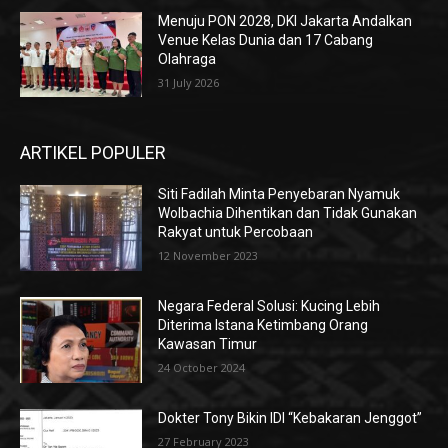
Menuju PON 2028, DKI Jakarta Andalkan
Venue Kelas Dunia dan 17 Cabang
Olahraga
31 July 2026
ARTIKEL POPULER
Siti Fadilah Minta Penyebaran Nyamuk
Wolbachia Dihentikan dan Tidak Gunakan
Rakyat untuk Percobaan
12 November 2023
Negara Federal Solusi: Kucing Lebih
Diterima Istana Ketimbang Orang
Kawasan Timur
24 October 2024
Dokter Tony Bikin IDI “Kebakaran Jenggot”
27 February 2023