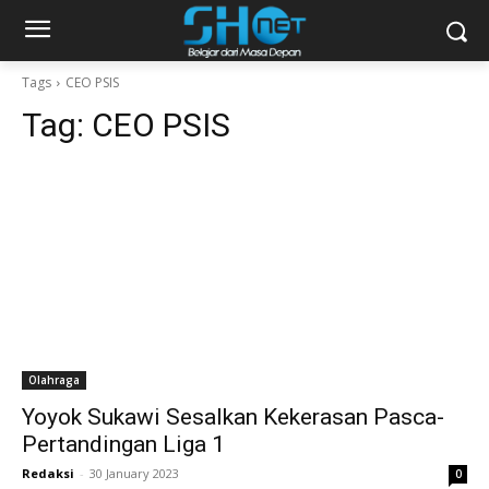
Tags
CEO PSIS
Tag:
CEO PSIS
Olahraga
Yoyok Sukawi Sesalkan Kekerasan Pasca-
Pertandingan Liga 1
Redaksi
-
30 January 2023
0