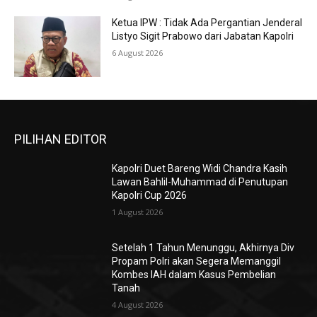
Ketua IPW : Tidak Ada Pergantian Jenderal
Listyo Sigit Prabowo dari Jabatan Kapolri
6 August 2026
PILIHAN EDITOR
Kapolri Duet Bareng Widi Chandra Kasih
Lawan Bahlil-Muhammad di Penutupan
Kapolri Cup 2026
1 August 2026
Setelah 1 Tahun Menunggu, Akhirnya Div
Propam Polri akan Segera Memanggil
Kombes IAH dalam Kasus Pembelian
Tanah
4 August 2026