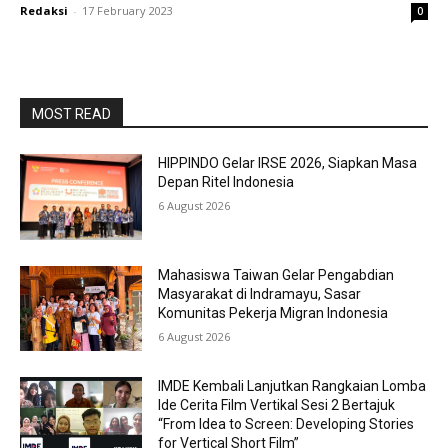
Redaksi
-
17 February 2023
0
MOST READ
HIPPINDO Gelar IRSE 2026, Siapkan Masa
Depan Ritel Indonesia
6 August 2026
Mahasiswa Taiwan Gelar Pengabdian
Masyarakat di Indramayu, Sasar
Komunitas Pekerja Migran Indonesia
6 August 2026
IMDE Kembali Lanjutkan Rangkaian Lomba
Ide Cerita Film Vertikal Sesi 2 Bertajuk
“From Idea to Screen: Developing Stories
for Vertical Short Film”