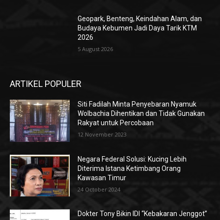
Geopark, Benteng, Keindahan Alam, dan
Budaya Kebumen Jadi Daya Tarik KTM
2026
5 August 2026
ARTIKEL POPULER
Siti Fadilah Minta Penyebaran Nyamuk
Wolbachia Dihentikan dan Tidak Gunakan
Rakyat untuk Percobaan
12 November 2023
Negara Federal Solusi: Kucing Lebih
Diterima Istana Ketimbang Orang
Kawasan Timur
24 October 2024
Dokter Tony Bikin IDI “Kebakaran Jenggot”