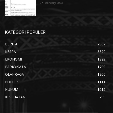
27 February 2023
KATEGORI POPULER
BERITA
7867
KESRA
3890
EKONOMI
1829
PARIWISATA
1709
OLAHRAGA
1200
POLITIK
1111
HUKUM
1015
KESEHATAN
799