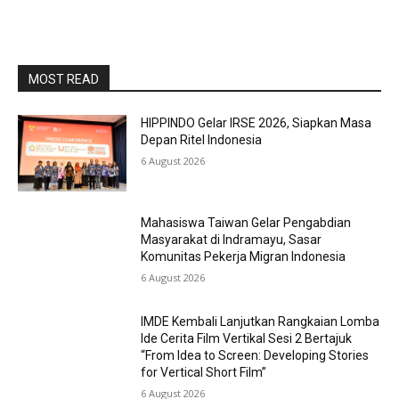
MOST READ
HIPPINDO Gelar IRSE 2026, Siapkan Masa
Depan Ritel Indonesia
6 August 2026
Mahasiswa Taiwan Gelar Pengabdian
Masyarakat di Indramayu, Sasar
Komunitas Pekerja Migran Indonesia
6 August 2026
IMDE Kembali Lanjutkan Rangkaian Lomba
Ide Cerita Film Vertikal Sesi 2 Bertajuk
“From Idea to Screen: Developing Stories
for Vertical Short Film”
6 August 2026