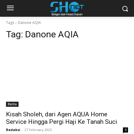
Tags
Danone AQIA
Tag:
Danone AQIA
Berita
Kisah Sholeh, dari Agen AQUA Home
Service Hingga Pergi Haji Ke Tanah Suci
Redaksi
-
27 February 2025
0