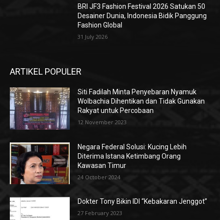
BRI JF3 Fashion Festival 2026 Satukan 50
Desainer Dunia, Indonesia Bidik Panggung
Fashion Global
31 July 2026
ARTIKEL POPULER
Siti Fadilah Minta Penyebaran Nyamuk
Wolbachia Dihentikan dan Tidak Gunakan
Rakyat untuk Percobaan
12 November 2023
Negara Federal Solusi: Kucing Lebih
Diterima Istana Ketimbang Orang
Kawasan Timur
24 October 2024
Dokter Tony Bikin IDI “Kebakaran Jenggot”
27 February 2023