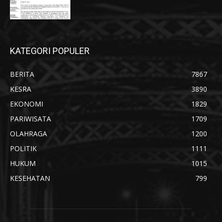
KATEGORI POPULER
BERITA
7867
KESRA
3890
EKONOMI
1829
PARIWISATA
1709
OLAHRAGA
1200
POLITIK
1111
HUKUM
1015
KESEHATAN
799