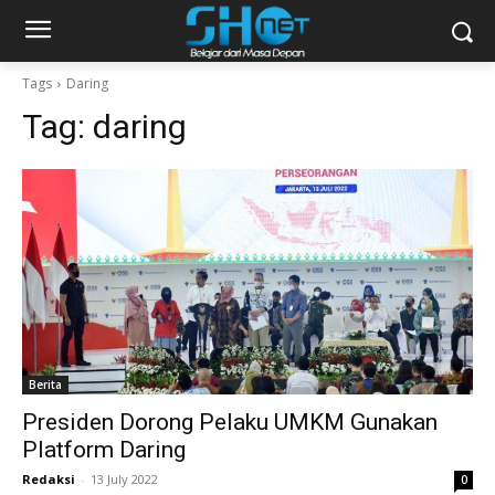
Tags
Daring
Tag:
daring
Berita
Presiden Dorong Pelaku UMKM Gunakan
Platform Daring
Redaksi
-
13 July 2022
0