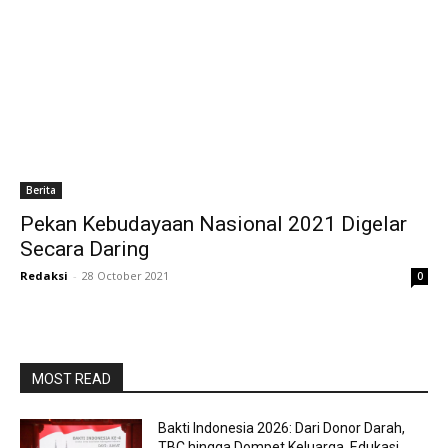
Berita
Pekan Kebudayaan Nasional 2021 Digelar
Secara Daring
Redaksi
-
28 October 2021
0
MOST READ
Bakti Indonesia 2026: Dari Donor Darah,
TBC hingga Dompet Keluarga, Edukasi