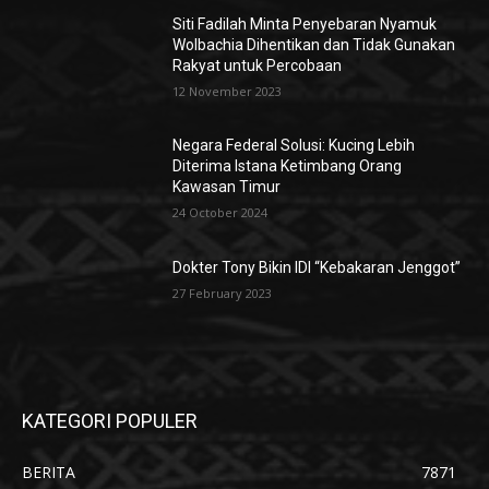
Siti Fadilah Minta Penyebaran Nyamuk
Wolbachia Dihentikan dan Tidak Gunakan
Rakyat untuk Percobaan
12 November 2023
Negara Federal Solusi: Kucing Lebih
Diterima Istana Ketimbang Orang
Kawasan Timur
24 October 2024
Dokter Tony Bikin IDI “Kebakaran Jenggot”
27 February 2023
KATEGORI POPULER
BERITA
7871