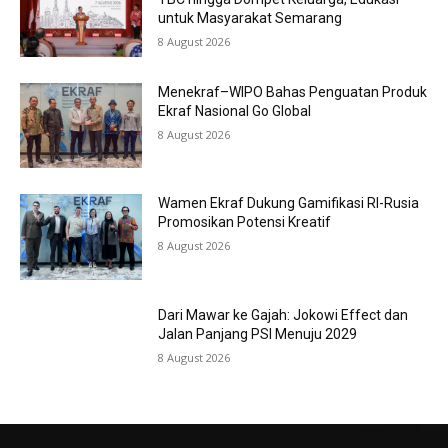
untuk Masyarakat Semarang
8 August 2026
Menekraf–WIPO Bahas Penguatan Produk
Ekraf Nasional Go Global
8 August 2026
Wamen Ekraf Dukung Gamifikasi RI-Rusia
Promosikan Potensi Kreatif
8 August 2026
Dari Mawar ke Gajah: Jokowi Effect dan
Jalan Panjang PSI Menuju 2029
8 August 2026