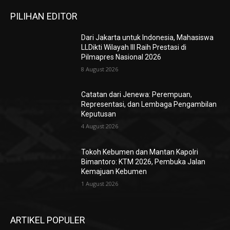
PILIHAN EDITOR
Dari Jakarta untuk Indonesia, Mahasiswa
LLDikti Wilayah III Raih Prestasi di
Pilmapres Nasional 2026
8 August 2026
Catatan dari Jenewa: Perempuan,
Representasi, dan Lembaga Pengambilan
Keputusan
4 August 2026
Tokoh Kebumen dan Mantan Kapolri
Bimantoro: KTM 2026, Pembuka Jalan
Kemajuan Kebumen
1 August 2026
ARTIKEL POPULER