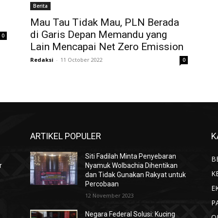
Berita
Mau Tau Tidak Mau, PLN Berada
di Garis Depan Memandu yang
0
Lain Mencapai Net Zero Emission
Redaksi
-
11 October 2022
0
ARTIKEL POPULER
K
Siti Fadilah Minta Penyebaran
B
r
Nyamuk Wolbachia Dihentikan
K
dan Tidak Gunakan Rakyat untuk
Percobaan
E
12 November 2023
P
Negara Federal Solusi: Kucing
O