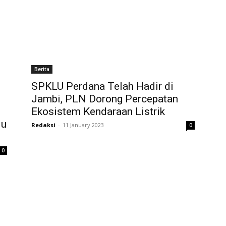
Berita
SPKLU Perdana Telah Hadir di
Jambi, PLN Dorong Percepatan
Ekosistem Kendaraan Listrik
ju
Redaksi
-
11 January 2023
0
0