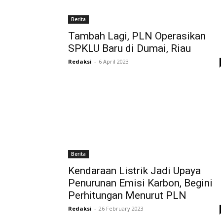
Berita
Tambah Lagi, PLN Operasikan
SPKLU Baru di Dumai, Riau
Redaksi
-
6 April 2023
Berita
Kendaraan Listrik Jadi Upaya
Penurunan Emisi Karbon, Begini
Perhitungan Menurut PLN
Redaksi
-
26 February 2023