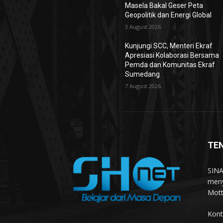
Masela Bakal Geser Peta
Geopolitik dan Energi Global
3 August 2026
Kunjungi SCC, Menteri Ekraf
Apresiasi Kolaborasi Bersama
Pemda dan Komunitas Ekraf
Sumedang
7 August 2026
TE
SINA
meny
Mott
Kont