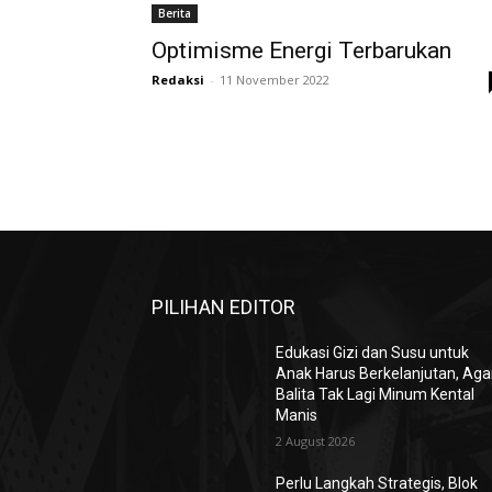
Berita
Optimisme Energi Terbarukan
Redaksi
-
11 November 2022
PILIHAN EDITOR
Edukasi Gizi dan Susu untuk
Anak Harus Berkelanjutan, Aga
Balita Tak Lagi Minum Kental
Manis
2 August 2026
Perlu Langkah Strategis, ​Blok