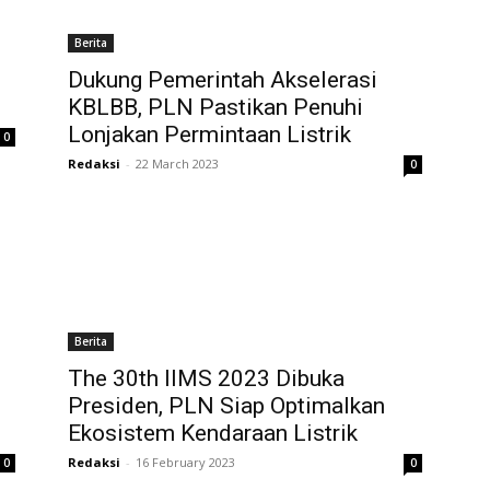
Berita
Dukung Pemerintah Akselerasi
KBLBB, PLN Pastikan Penuhi
Lonjakan Permintaan Listrik
0
Redaksi
-
22 March 2023
0
Berita
The 30th IIMS 2023 Dibuka
Presiden, PLN Siap Optimalkan
Ekosistem Kendaraan Listrik
Redaksi
-
16 February 2023
0
0