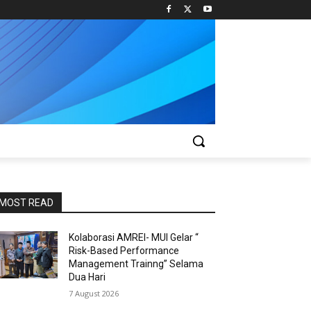
MOST READ
Kolaborasi AMREI- MUI Gelar “
Risk-Based Performance
Management Trainng” Selama
Dua Hari
7 August 2026