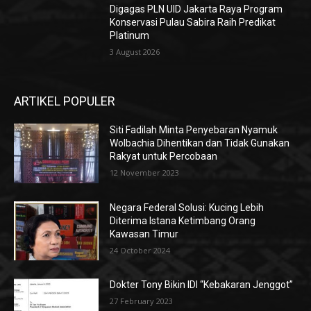
Digagas PLN UID Jakarta Raya Program
Konservasi Pulau Sabira Raih Predikat
Platinum
3 August 2026
ARTIKEL POPULER
Siti Fadilah Minta Penyebaran Nyamuk
Wolbachia Dihentikan dan Tidak Gunakan
Rakyat untuk Percobaan
12 November 2023
Negara Federal Solusi: Kucing Lebih
Diterima Istana Ketimbang Orang
Kawasan Timur
24 October 2024
Dokter Tony Bikin IDI “Kebakaran Jenggot”
27 February 2023