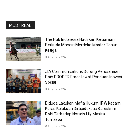
MOST READ
The Hub Indonesia Hadirkan Kejuaraan
Berkuda Mandiri Merdeka Master Tahun
Ketiga
8 August 2026
JIA Communications Dorong Perusahaan
Raih PROPER Emas lewat Panduan Inovasi
Sosial
8 August 2026
Diduga Lakukan Mafia Hukum, IPW Kecam
Keras Kelakuan Dirtipideksus Bareskrim
Polri Terhadap Notaris Lily Masita
Tomasoa
8 August 2026