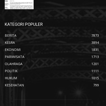
KATEGORI POPULER
BERITA
7873
KESRA
3894
EKONOMI
1831
PARIWISATA
1713
OLAHRAGA
1201
POLITIK
1111
HUKUM
1015
KESEHATAN
799