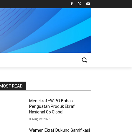
MOST READ
Menekraf–WIPO Bahas
Penguatan Produk Ekraf
Nasional Go Global
8 August 2026
Wamen Ekraf Dukung Gamifikasi