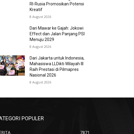
RI-Rusia Promosikan Potensi
Kreatif
8 August 2026
Dari Mawar ke Gajah: Jokowi
Effect dan Jalan Panjang PSI
Menuju 2029
8 August 2026
Dari Jakarta untuk Indonesia,
Mahasiswa LLDikti Wilayah III
Raih Prestasi di Pilmapres
Nasional 2026
8 August 2026
ATEGORI POPULER
ERITA
7871