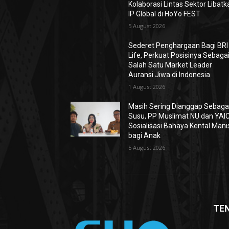
Kolaborasi Lintas Sektor Libatk
IP Global di HoYo FEST
5 August 2026
Sederet Penghargaan Bagi BRI
Life, Perkuat Posisinya Sebaga
Salah Satu Market Leader
Auransi Jiwa di Indonesia
1 August 2026
Masih Sering Dianggap Sebaga
Susu, PP Muslimat NU dan YAIC
Sosialisasi Bahaya Kental Mani
bagi Anak
5 August 2026
TE