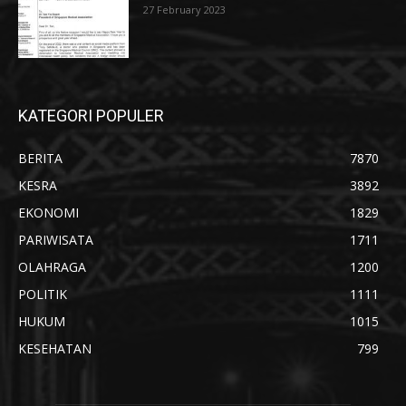
27 February 2023
KATEGORI POPULER
BERITA
7870
KESRA
3892
EKONOMI
1829
PARIWISATA
1711
OLAHRAGA
1200
POLITIK
1111
HUKUM
1015
KESEHATAN
799