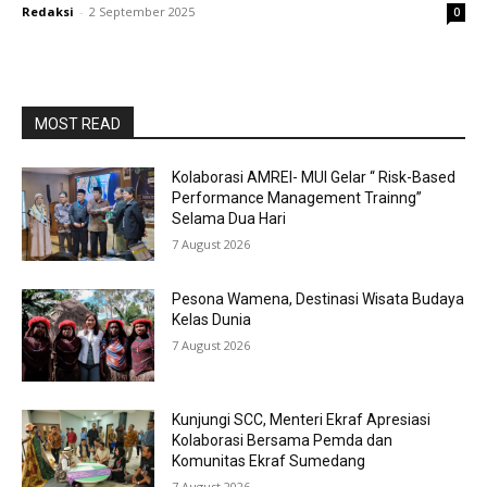
Redaksi
-
2 September 2025
0
MOST READ
Kolaborasi AMREI- MUI Gelar “ Risk-Based
Performance Management Trainng”
Selama Dua Hari
7 August 2026
Pesona Wamena, Destinasi Wisata Budaya
Kelas Dunia
7 August 2026
Kunjungi SCC, Menteri Ekraf Apresiasi
Kolaborasi Bersama Pemda dan
Komunitas Ekraf Sumedang
7 August 2026