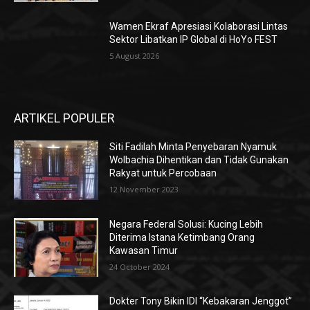
Wamen Ekraf Apresiasi Kolaborasi Lintas
Sektor Libatkan IP Global di HoYo FEST
5 August 2026
ARTIKEL POPULER
Siti Fadilah Minta Penyebaran Nyamuk
Wolbachia Dihentikan dan Tidak Gunakan
Rakyat untuk Percobaan
12 November 2023
Negara Federal Solusi: Kucing Lebih
Diterima Istana Ketimbang Orang
Kawasan Timur
24 October 2024
Dokter Tony Bikin IDI “Kebakaran Jenggot”