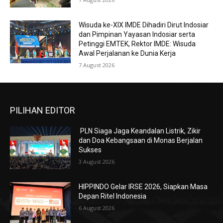
Wisuda ke-XIX IMDE Dihadiri Dirut Indosiar
dan Pimpinan Yayasan Indosiar serta
Petinggi EMTEK, Rektor IMDE: Wisuda
Awal Perjalanan ke Dunia Kerja
7 August 2026
PILIHAN EDITOR
PLN Siaga Jaga Keandalan Listrik, Zikir
dan Doa Kebangsaan di Monas Berjalan
Sukses
3 August 2026
HIPPINDO Gelar IRSE 2026, Siapkan Masa
Depan Ritel Indonesia
6 August 2026