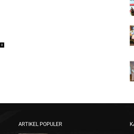
0
ARTIKEL POPULER
K