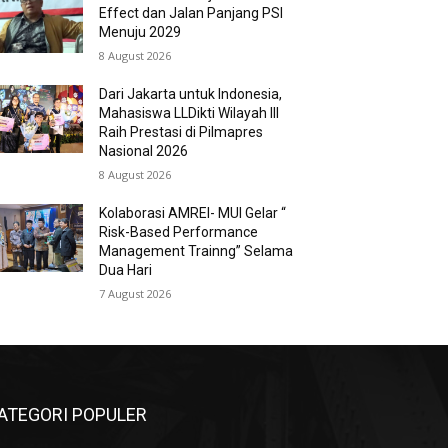
Effect dan Jalan Panjang PSI
Menuju 2029
8 August 2026
Dari Jakarta untuk Indonesia,
Mahasiswa LLDikti Wilayah III
Raih Prestasi di Pilmapres
Nasional 2026
8 August 2026
Kolaborasi AMREI- MUI Gelar “
Risk-Based Performance
Management Trainng” Selama
Dua Hari
7 August 2026
ATEGORI POPULER