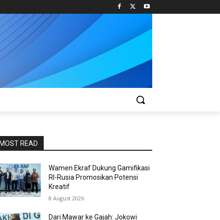
MOST READ
Wamen Ekraf Dukung Gamifikasi
RI-Rusia Promosikan Potensi
Kreatif
8 August 2026
Dari Mawar ke Gajah: Jokowi