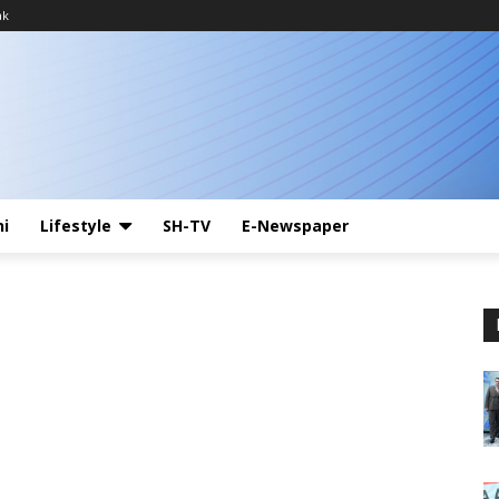
ak
ni
Lifestyle
SH-TV
E-Newspaper