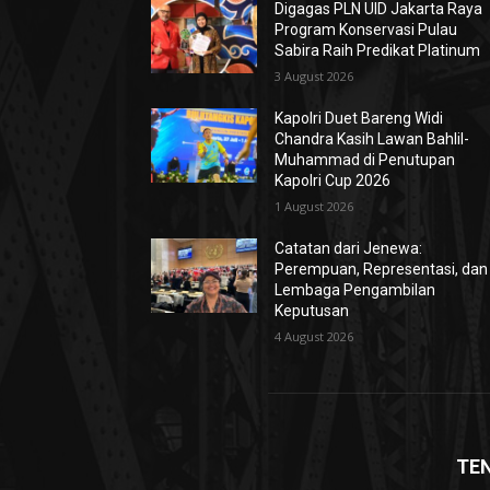
Digagas PLN UID Jakarta Raya
Program Konservasi Pulau
Sabira Raih Predikat Platinum
3 August 2026
Kapolri Duet Bareng Widi
Chandra Kasih Lawan Bahlil-
Muhammad di Penutupan
Kapolri Cup 2026
1 August 2026
Catatan dari Jenewa:
Perempuan, Representasi, dan
Lembaga Pengambilan
Keputusan
4 August 2026
TE