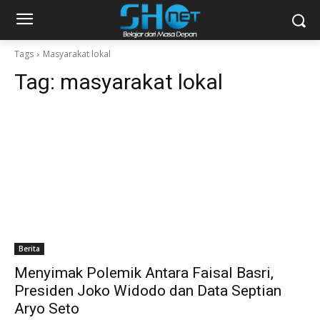
Tags
Masyarakat lokal
Tag:
masyarakat lokal
Berita
Menyimak Polemik Antara Faisal Basri,
Presiden Joko Widodo dan Data Septian
Aryo Seto