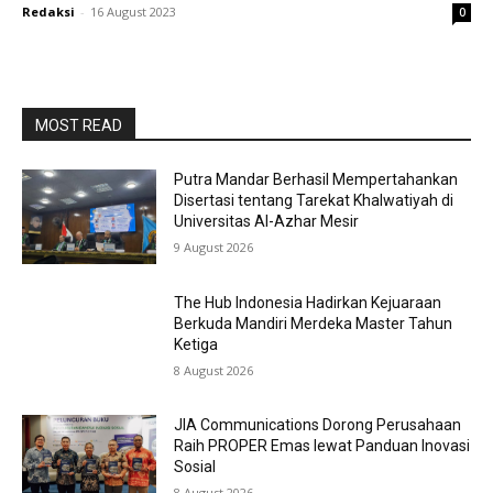
Redaksi
-
16 August 2023
0
MOST READ
Putra Mandar Berhasil Mempertahankan
Disertasi tentang Tarekat Khalwatiyah di
Universitas Al-Azhar Mesir
9 August 2026
The Hub Indonesia Hadirkan Kejuaraan
Berkuda Mandiri Merdeka Master Tahun
Ketiga
8 August 2026
JIA Communications Dorong Perusahaan
Raih PROPER Emas lewat Panduan Inovasi
Sosial
8 August 2026