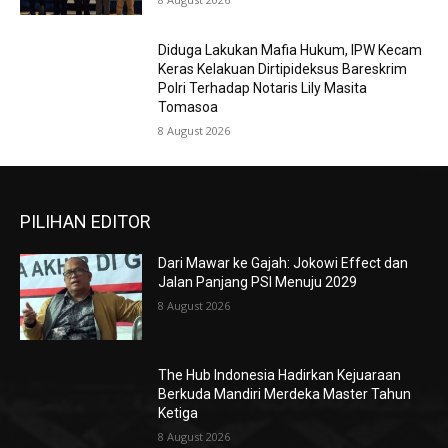
Diduga Lakukan Mafia Hukum, IPW Kecam
Keras Kelakuan Dirtipideksus Bareskrim
Polri Terhadap Notaris Lily Masita
Tomasoa
8 August 2026
PILIHAN EDITOR
Dari Mawar ke Gajah: Jokowi Effect dan
Jalan Panjang PSI Menuju 2029
8 August 2026
The Hub Indonesia Hadirkan Kejuaraan
Berkuda Mandiri Merdeka Master Tahun
Ketiga
8 August 2026