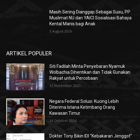
Masih Sering Dianggap Sebagai Susu, PP
Muslimat NU dan YAICI Sosialisasi Bahaya
Kental Manis bagi Anak
5 August 2026
ARTIKEL POPULER
Siti Fadilah Minta Penyebaran Nyamuk
Wolbachia Dihentikan dan Tidak Gunakan
Rakyat untuk Percobaan
12 November 2023
Negara Federal Solusi: Kucing Lebih
Diterima Istana Ketimbang Orang
Kawasan Timur
24 October 2024
Dokter Tony Bikin IDI “Kebakaran Jenggot”