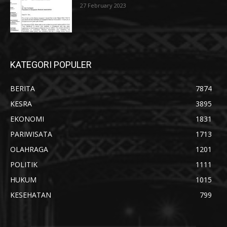
27 February 2023
KATEGORI POPULER
BERITA
7874
KESRA
3895
EKONOMI
1831
PARIWISATA
1713
OLAHRAGA
1201
POLITIK
1111
HUKUM
1015
KESEHATAN
799