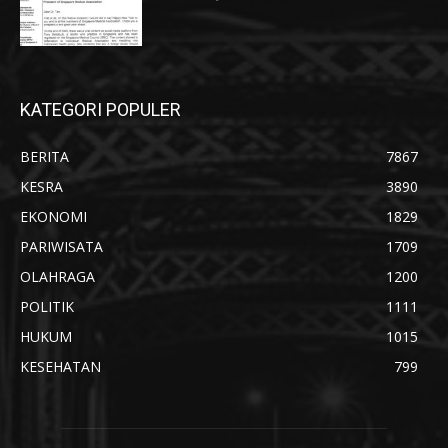
KATEGORI POPULER
BERITA
7867
KESRA
3890
EKONOMI
1829
PARIWISATA
1709
OLAHRAGA
1200
POLITIK
1111
HUKUM
1015
KESEHATAN
799