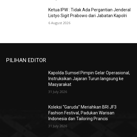
Ketua IPW : Tidak Ada Pergantian Jenderal
Listyo Sigit Prabowo dari Jabatan Kapolri
6 August 2026
PILIHAN EDITOR
Kapolda Sumsel Pimpin Gelar Operasional,
Instruksikan Jajaran Turun langsung ke
Masyarakat
31 July 2026
Koleksi “Garuda” Meriahkan BRI JF3
Fashion Festival, Padukan Warisan
Indonesia dan Tailoring Prancis
31 July 2026