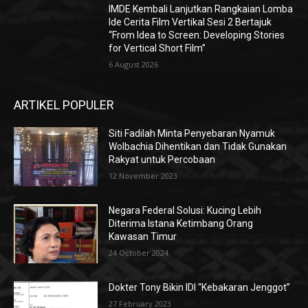
IMDE Kembali Lanjutkan Rangkaian Lomba
Ide Cerita Film Vertikal Sesi 2 Bertajuk
“From Idea to Screen: Developing Stories
for Vertical Short Film”
6 August 2026
ARTIKEL POPULER
Siti Fadilah Minta Penyebaran Nyamuk
Wolbachia Dihentikan dan Tidak Gunakan
Rakyat untuk Percobaan
12 November 2023
Negara Federal Solusi: Kucing Lebih
Diterima Istana Ketimbang Orang
Kawasan Timur
24 October 2024
Dokter Tony Bikin IDI “Kebakaran Jenggot”
27 February 2023