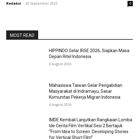
Redaksi
-
20 September 2023
0
MOST READ
HIPPINDO Gelar IRSE 2026, Siapkan Masa
Depan Ritel Indonesia
6 August 2026
Mahasiswa Taiwan Gelar Pengabdian
Masyarakat di Indramayu, Sasar
Komunitas Pekerja Migran Indonesia
6 August 2026
IMDE Kembali Lanjutkan Rangkaian Lomba
Ide Cerita Film Vertikal Sesi 2 Bertajuk
“From Idea to Screen: Developing Stories
for Vertical Short Film”