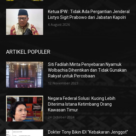
Ketua IPW : Tidak Ada Pergantian Jenderal
Listyo Sigit Prabowo dari Jabatan Kapolri
6 August 2026
ARTIKEL POPULER
Siti Fadilah Minta Penyebaran Nyamuk
Wolbachia Dihentikan dan Tidak Gunakan
Rakyat untuk Percobaan
12 November 2023
Negara Federal Solusi: Kucing Lebih
Diterima Istana Ketimbang Orang
Kawasan Timur
24 October 2024
Dokter Tony Bikin IDI “Kebakaran Jenggot”