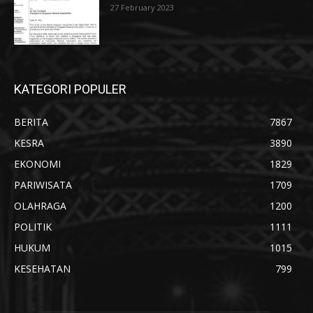
27 February 2023
KATEGORI POPULER
BERITA
7867
KESRA
3890
EKONOMI
1829
PARIWISATA
1709
OLAHRAGA
1200
POLITIK
1111
HUKUM
1015
KESEHATAN
799