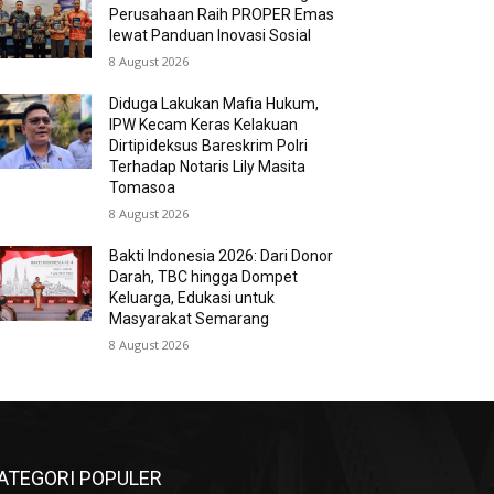
Perusahaan Raih PROPER Emas
lewat Panduan Inovasi Sosial
8 August 2026
Diduga Lakukan Mafia Hukum,
IPW Kecam Keras Kelakuan
Dirtipideksus Bareskrim Polri
Terhadap Notaris Lily Masita
Tomasoa
8 August 2026
Bakti Indonesia 2026: Dari Donor
Darah, TBC hingga Dompet
Keluarga, Edukasi untuk
Masyarakat Semarang
8 August 2026
ATEGORI POPULER