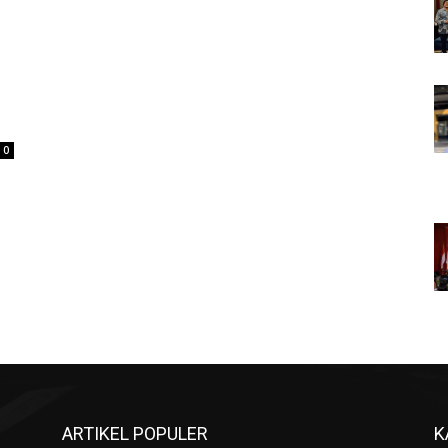
0
ARTIKEL POPULER
K