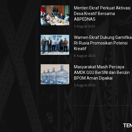
Menteri Ekraf Perkuat Aktivasi
Desa Kreatif Bersama
ABPEDNAS
5 August 2026
Wamen Ekraf Dukung Gamifika
RI-Rusia Promosikan Potensi
Kreatif
8 August 2026
Masyarakat Masih Percaya
AMDK GGU BerSNI dan Berizin
BPOM Aman Dipakai
5 August 2026
TE