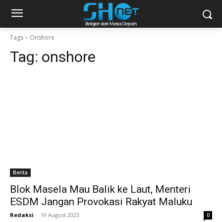
Tags
Onshore
Tag:
onshore
Berita
Blok Masela Mau Balik ke Laut, Menteri
ESDM Jangan Provokasi Rakyat Maluku
Redaksi
-
19 August 2023
0