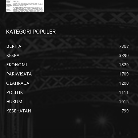
KATEGORI POPULER
BERITA
7867
KESRA
3890
EKONOMI
1829
PARIWISATA
1709
OLAHRAGA
1200
POLITIK
1111
HUKUM
1015
KESEHATAN
799