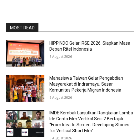
MOST READ
HIPPINDO Gelar IRSE 2026, Siapkan Masa
Depan Ritel Indonesia
6 August 2026
Mahasiswa Taiwan Gelar Pengabdian
Masyarakat di Indramayu, Sasar
Komunitas Pekerja Migran Indonesia
6 August 2026
IMDE Kembali Lanjutkan Rangkaian Lomba
Ide Cerita Film Vertikal Sesi 2 Bertajuk
“From Idea to Screen: Developing Stories
for Vertical Short Film”
6 August 2026