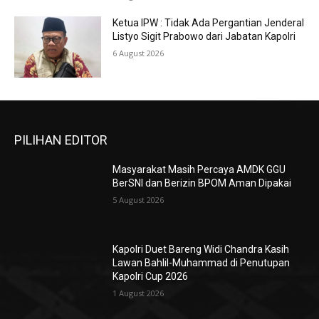
Ketua IPW : Tidak Ada Pergantian Jenderal
Listyo Sigit Prabowo dari Jabatan Kapolri
6 August 2026
PILIHAN EDITOR
Masyarakat Masih Percaya AMDK GGU
BerSNI dan Berizin BPOM Aman Dipakai
5 August 2026
Kapolri Duet Bareng Widi Chandra Kasih
Lawan Bahlil-Muhammad di Penutupan
Kapolri Cup 2026
1 August 2026