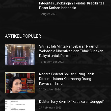
Integritas Lingkungan: Fondasi Kredibilitas
Pasar Karbon Indonesia
4 August 2026
ARTIKEL POPULER
Siti Fadilah Minta Penyebaran Nyamuk
Wolbachia Dihentikan dan Tidak Gunakan
Rakyat untuk Percobaan
12 November 2023
Negara Federal Solusi: Kucing Lebih
Diterima Istana Ketimbang Orang
Kawasan Timur
24 October 2024
Dokter Tony Bikin IDI “Kebakaran Jenggot”
27 February 2023