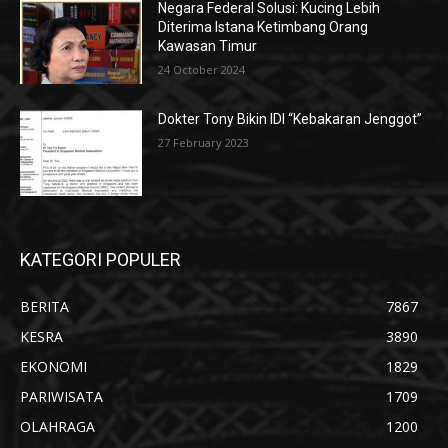
Negara Federal Solusi: Kucing Lebih
Diterima Istana Ketimbang Orang
Kawasan Timur
24 October 2024
Dokter Tony Bikin IDI “Kebakaran Jenggot”
27 February 2023
KATEGORI POPULER
BERITA
7867
KESRA
3890
EKONOMI
1829
PARIWISATA
1709
OLAHRAGA
1200