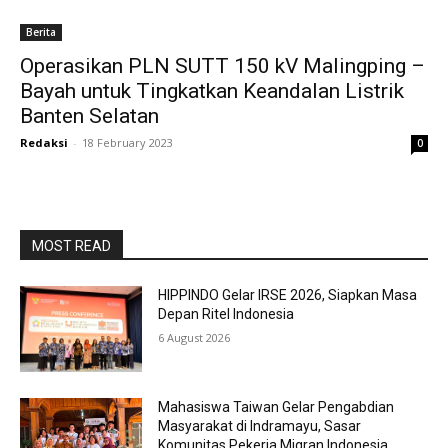
Berita
Operasikan PLN SUTT 150 kV Malingping –
Bayah untuk Tingkatkan Keandalan Listrik
Banten Selatan
Redaksi
-
18 February 2023
0
MOST READ
HIPPINDO Gelar IRSE 2026, Siapkan Masa
Depan Ritel Indonesia
6 August 2026
Mahasiswa Taiwan Gelar Pengabdian
Masyarakat di Indramayu, Sasar
Komunitas Pekerja Migran Indonesia