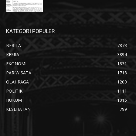
KATEGORI POPULER
BERITA
7873
KESRA
3894
EKONOMI
1831
PARIWISATA
1713
OLAHRAGA
1200
POLITIK
1111
HUKUM
1015
KESEHATAN
799