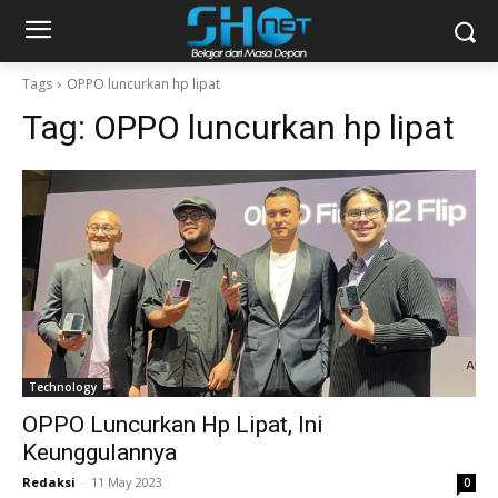
Tags
OPPO luncurkan hp lipat
Tag:
OPPO luncurkan hp lipat
Technology
OPPO Luncurkan Hp Lipat, Ini
Keunggulannya
Redaksi
-
11 May 2023
0