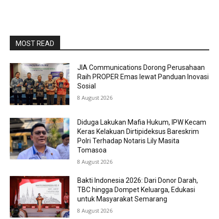
MOST READ
JIA Communications Dorong Perusahaan
Raih PROPER Emas lewat Panduan Inovasi
Sosial
8 August 2026
Diduga Lakukan Mafia Hukum, IPW Kecam
Keras Kelakuan Dirtipideksus Bareskrim
Polri Terhadap Notaris Lily Masita
Tomasoa
8 August 2026
Bakti Indonesia 2026: Dari Donor Darah,
TBC hingga Dompet Keluarga, Edukasi
untuk Masyarakat Semarang
8 August 2026