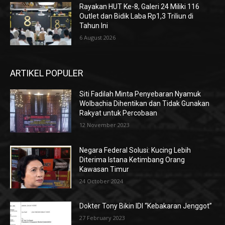
Rayakan HUT Ke-8, Galeri 24 Miliki 116
Outlet dan Bidik Laba Rp1,3 Triliun di
Tahun Ini
6 August 2026
ARTIKEL POPULER
Siti Fadilah Minta Penyebaran Nyamuk
Wolbachia Dihentikan dan Tidak Gunakan
Rakyat untuk Percobaan
12 November 2023
Negara Federal Solusi: Kucing Lebih
Diterima Istana Ketimbang Orang
Kawasan Timur
24 October 2024
Dokter Tony Bikin IDI “Kebakaran Jenggot”
27 February 2023