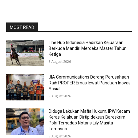
MOST READ
The Hub Indonesia Hadirkan Kejuaraan
Berkuda Mandiri Merdeka Master Tahun
Ketiga
8 August 2026
JIA Communications Dorong Perusahaan
Raih PROPER Emas lewat Panduan Inovasi
Sosial
8 August 2026
Diduga Lakukan Mafia Hukum, IPW Kecam
Keras Kelakuan Dirtipideksus Bareskrim
Polri Terhadap Notaris Lily Masita
Tomasoa
8 August 2026