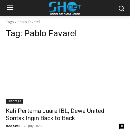
Tags
Pablo Favarel
Tag:
Pablo Favarel
Olahraga
Kali Pertama Juara IBL, Dewa United
Sontak Ingin Back to Back
Redaksi
-
22 July 2025
0