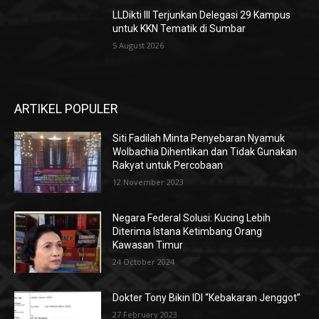
LLDikti III Terjunkan Delegasi 29 Kampus
untuk KKN Tematik di Sumbar
5 August 2026
ARTIKEL POPULER
Siti Fadilah Minta Penyebaran Nyamuk
Wolbachia Dihentikan dan Tidak Gunakan
Rakyat untuk Percobaan
12 November 2023
Negara Federal Solusi: Kucing Lebih
Diterima Istana Ketimbang Orang
Kawasan Timur
24 October 2024
Dokter Tony Bikin IDI “Kebakaran Jenggot”
27 February 2023