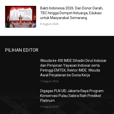
Bakti Indonesia 2026: Dari Donor Darah,
TBC hingga Dompet Keluarga, Edukasi
untuk Masyarakat Semarang
8 August 2026
PILIHAN EDITOR
Wisuda ke-XIX IMDE Dihadiri Dirut Indosiar
dan Pimpinan Yayasan Indosiar serta
Petinggi EMTEK, Rektor IMDE: Wisuda
Awal Perjalanan ke Dunia Kerja
7 August 2026
Digagas PLN UID Jakarta Raya Program
Konservasi Pulau Sabira Raih Predikat
Platinum
3 August 2026