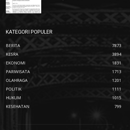
KATEGORI POPULER
BERITA
7873
KESRA
3894
EKONOMI
1831
PARIWISATA
1713
OLAHRAGA
1201
POLITIK
1111
HUKUM
1015
KESEHATAN
799