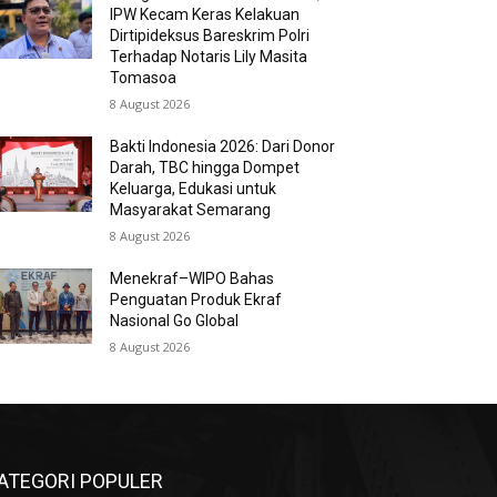
IPW Kecam Keras Kelakuan
Dirtipideksus Bareskrim Polri
Terhadap Notaris Lily Masita
Tomasoa
8 August 2026
Bakti Indonesia 2026: Dari Donor
Darah, TBC hingga Dompet
Keluarga, Edukasi untuk
Masyarakat Semarang
8 August 2026
Menekraf–WIPO Bahas
Penguatan Produk Ekraf
Nasional Go Global
8 August 2026
ATEGORI POPULER