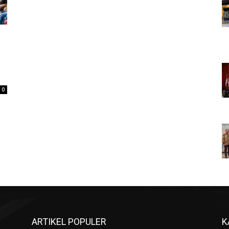
0
ARTIKEL POPULER
K