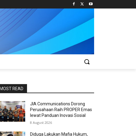
MOST READ
JIA Communications Dorong
Perusahaan Raih PROPER Emas
lewat Panduan Inovasi Sosial
8 August 2026
Diduga Lakukan Mafia Hukum,