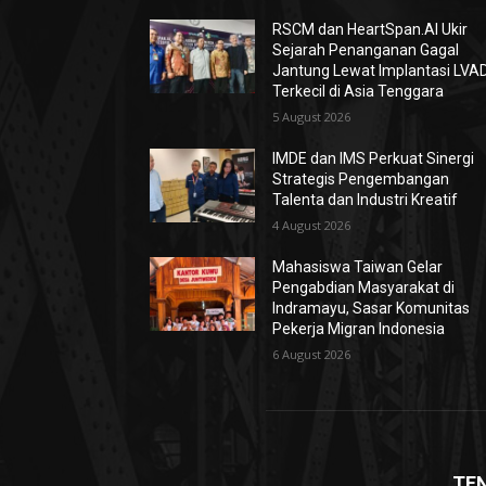
RSCM dan HeartSpan.AI Ukir
Sejarah Penanganan Gagal
Jantung Lewat Implantasi LVA
Terkecil di Asia Tenggara
5 August 2026
IMDE dan IMS Perkuat Sinergi
Strategis Pengembangan
Talenta dan Industri Kreatif
4 August 2026
Mahasiswa Taiwan Gelar
Pengabdian Masyarakat di
Indramayu, Sasar Komunitas
Pekerja Migran Indonesia
6 August 2026
TE