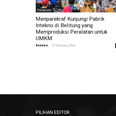
Pariwisata
Menparekraf Kunjungi Pabrik
Intekno di Belitung yang
Memproduksi Peralatan untuk
UMKM
Redaksi
-
27 February 2022
PILIHAN EDITOR