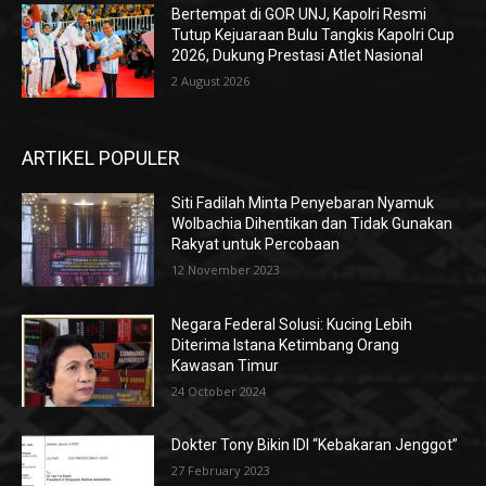
Bertempat di GOR UNJ, Kapolri Resmi
Tutup Kejuaraan Bulu Tangkis Kapolri Cup
2026, Dukung Prestasi Atlet Nasional
2 August 2026
ARTIKEL POPULER
Siti Fadilah Minta Penyebaran Nyamuk
Wolbachia Dihentikan dan Tidak Gunakan
Rakyat untuk Percobaan
12 November 2023
Negara Federal Solusi: Kucing Lebih
Diterima Istana Ketimbang Orang
Kawasan Timur
24 October 2024
Dokter Tony Bikin IDI “Kebakaran Jenggot”
27 February 2023