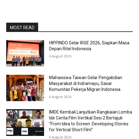
MOST READ
HIPPINDO Gelar IRSE 2026, Siapkan Masa
Depan Ritel Indonesia
6 August 2026
Mahasiswa Taiwan Gelar Pengabdian
Masyarakat di Indramayu, Sasar
Komunitas Pekerja Migran Indonesia
6 August 2026
IMDE Kembali Lanjutkan Rangkaian Lomba
Ide Cerita Film Vertikal Sesi 2 Bertajuk
“From Idea to Screen: Developing Stories
for Vertical Short Film”
6 August 2026