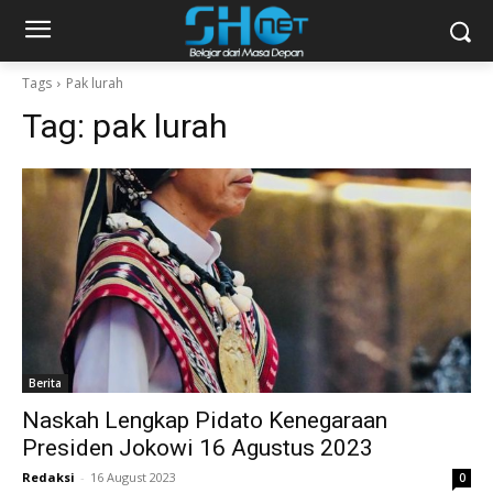
Tags
Pak lurah
Tag:
pak lurah
Berita
Naskah Lengkap Pidato Kenegaraan
Presiden Jokowi 16 Agustus 2023
Redaksi
-
16 August 2023
0