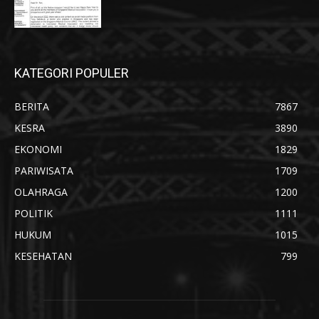
KATEGORI POPULER
BERITA
7867
KESRA
3890
EKONOMI
1829
PARIWISATA
1709
OLAHRAGA
1200
POLITIK
1111
HUKUM
1015
KESEHATAN
799