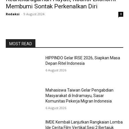
Membumi Sontak Perkenalkan Diri
Redaksi
-
9 August 2024
0
MOST READ
HIPPINDO Gelar IRSE 2026, Siapkan Masa
Depan Ritel Indonesia
6 August 2026
Mahasiswa Taiwan Gelar Pengabdian
Masyarakat di Indramayu, Sasar
Komunitas Pekerja Migran Indonesia
6 August 2026
IMDE Kembali Lanjutkan Rangkaian Lomba
Ide Cerita Film Vertikal Sesi 2 Bertajuk