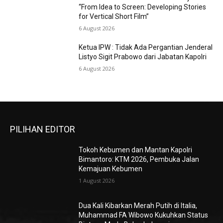
“From Idea to Screen: Developing Stories
for Vertical Short Film”
6 August 2026
Ketua IPW : Tidak Ada Pergantian Jenderal
Listyo Sigit Prabowo dari Jabatan Kapolri
6 August 2026
PILIHAN EDITOR
Tokoh Kebumen dan Mantan Kapolri
Bimantoro: KTM 2026, Pembuka Jalan
Kemajuan Kebumen
1 August 2026
Dua Kali Kibarkan Merah Putih di Italia,
Muhammad FA Wibowo Kukuhkan Status