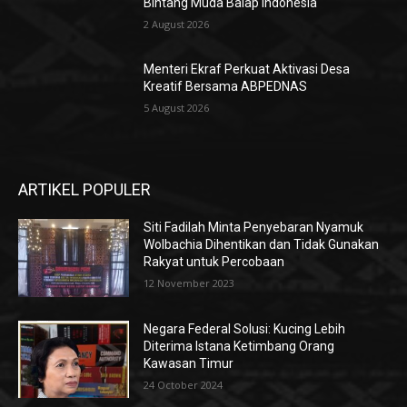
Bintang Muda Balap Indonesia
2 August 2026
Menteri Ekraf Perkuat Aktivasi Desa
Kreatif Bersama ABPEDNAS
5 August 2026
ARTIKEL POPULER
Siti Fadilah Minta Penyebaran Nyamuk
Wolbachia Dihentikan dan Tidak Gunakan
Rakyat untuk Percobaan
12 November 2023
Negara Federal Solusi: Kucing Lebih
Diterima Istana Ketimbang Orang
Kawasan Timur
24 October 2024