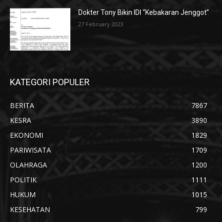
Dokter Tony Bikin IDI “Kebakaran Jenggot”
27 February 2023
KATEGORI POPULER
BERITA
7867
KESRA
3890
EKONOMI
1829
PARIWISATA
1709
OLAHRAGA
1200
POLITIK
1111
HUKUM
1015
KESEHATAN
799