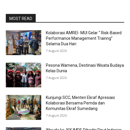
MOST READ
Kolaborasi AMREI- MUI Gelar “ Risk-Based
Performance Management Trainng”
Selama Dua Hari
7 August 2026
Pesona Wamena, Destinasi Wisata Budaya
Kelas Dunia
7 August 2026
Kunjungi SCC, Menteri Ekraf Apresiasi
Kolaborasi Bersama Pemda dan
Komunitas Ekraf Sumedang
7 August 2026