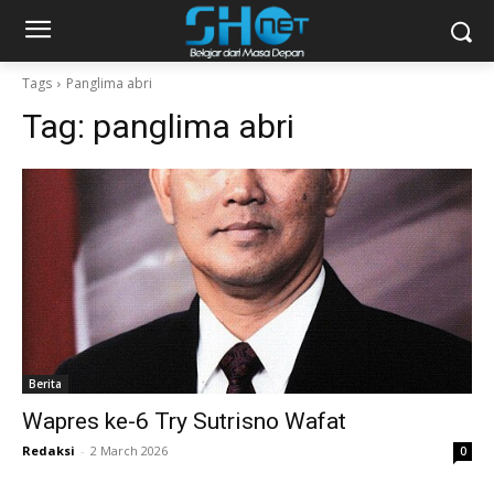
Tags
Panglima abri
Tag:
panglima abri
Berita
Wapres ke-6 Try Sutrisno Wafat
Redaksi
-
2 March 2026
0