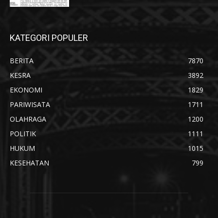
KATEGORI POPULER
BERITA
7870
KESRA
3892
EKONOMI
1829
PARIWISATA
1711
OLAHRAGA
1200
POLITIK
1111
HUKUM
1015
KESEHATAN
799