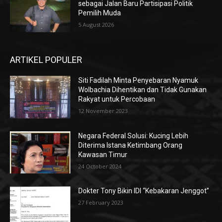
sebagai Jalan Baru Partisipasi Politik
Pemilih Muda
5 August 2026
ARTIKEL POPULER
Siti Fadilah Minta Penyebaran Nyamuk
Wolbachia Dihentikan dan Tidak Gunakan
Rakyat untuk Percobaan
12 November 2023
Negara Federal Solusi: Kucing Lebih
Diterima Istana Ketimbang Orang
Kawasan Timur
24 October 2024
Dokter Tony Bikin IDI “Kebakaran Jenggot”
27 February 2023