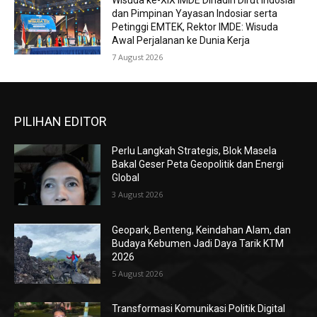
Wisuda ke-XIX IMDE Dihadiri Dirut Indosiar
dan Pimpinan Yayasan Indosiar serta
Petinggi EMTEK, Rektor IMDE: Wisuda
Awal Perjalanan ke Dunia Kerja
7 August 2026
PILIHAN EDITOR
Perlu Langkah Strategis, ​Blok Masela
Bakal Geser Peta Geopolitik dan Energi
Global
3 August 2026
Geopark, Benteng, Keindahan Alam, dan
Budaya Kebumen Jadi Daya Tarik KTM
2026
5 August 2026
Transformasi Komunikasi Politik Digital