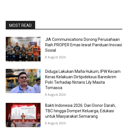
MOST READ
JIA Communications Dorong Perusahaan
Raih PROPER Emas lewat Panduan Inovasi
Sosial
8 August 2026
Diduga Lakukan Mafia Hukum, IPW Kecam
Keras Kelakuan Dirtipideksus Bareskrim
Polri Terhadap Notaris Lily Masita
Tomasoa
8 August 2026
Bakti Indonesia 2026: Dari Donor Darah,
TBC hingga Dompet Keluarga, Edukasi
untuk Masyarakat Semarang
8 August 2026