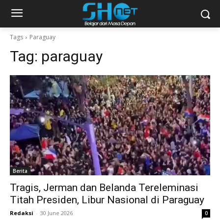
Tags
Paraguay
Tag:
paraguay
Berita
Tragis, Jerman dan Belanda Tereleminasi
Titah Presiden, Libur Nasional di Paraguay
Redaksi
-
30 June 2026
0