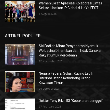
Wamen Ekraf Apresiasi Kolaborasi Lintas
Sektor Libatkan IP Global di HoYo FEST
5 August 2026
ARTIKEL POPULER
Siti Fadilah Minta Penyebaran Nyamuk
Wolbachia Dihentikan dan Tidak Gunakan
Rakyat untuk Percobaan
12 November 2023
Negara Federal Solusi: Kucing Lebih
Diterima Istana Ketimbang Orang
Kawasan Timur
24 October 2024
Dokter Tony Bikin IDI “Kebakaran Jenggot”
27 February 2023