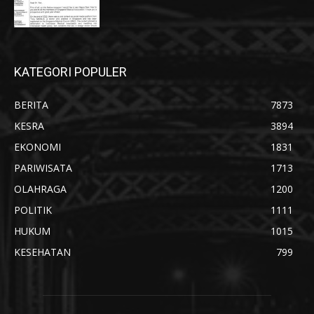
KATEGORI POPULER
BERITA
7873
KESRA
3894
EKONOMI
1831
PARIWISATA
1713
OLAHRAGA
1200
POLITIK
1111
HUKUM
1015
KESEHATAN
799