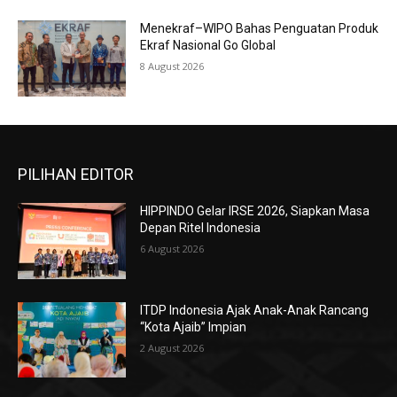
Menekraf–WIPO Bahas Penguatan Produk
Ekraf Nasional Go Global
8 August 2026
PILIHAN EDITOR
HIPPINDO Gelar IRSE 2026, Siapkan Masa
Depan Ritel Indonesia
6 August 2026
ITDP Indonesia Ajak Anak-Anak Rancang
“Kota Ajaib” Impian
2 August 2026