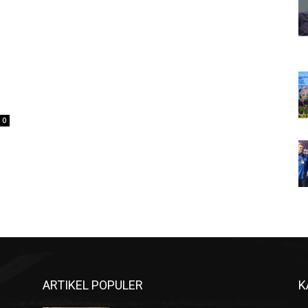
0
ARTIKEL POPULER
K