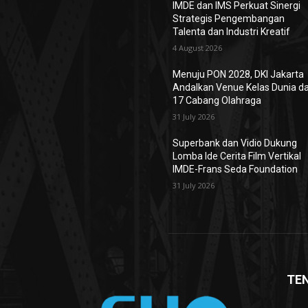
IMDE dan IMS Perkuat Sinergi
Strategis Pengembangan
Talenta dan Industri Kreatif
4 August 2026
Menuju PON 2028, DKI Jakarta
Andalkan Venue Kelas Dunia d
17 Cabang Olahraga
31 July 2026
Superbank dan Vidio Dukung
Lomba Ide Cerita Film Vertikal
IMDE-Frans Seda Foundation
31 July 2026
TE