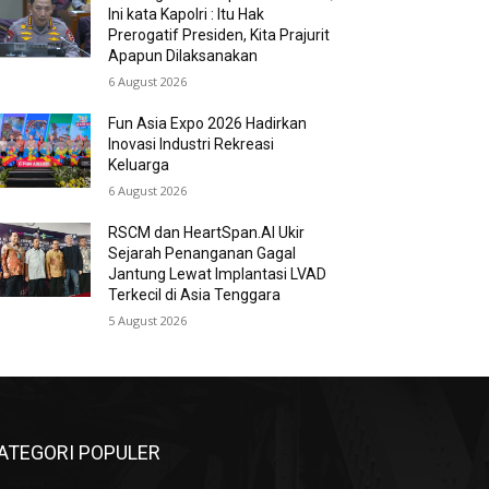
Ini kata Kapolri : Itu Hak
Prerogatif Presiden, Kita Prajurit
Apapun Dilaksanakan
6 August 2026
Fun Asia Expo 2026 Hadirkan
Inovasi Industri Rekreasi
Keluarga
6 August 2026
RSCM dan HeartSpan.AI Ukir
Sejarah Penanganan Gagal
Jantung Lewat Implantasi LVAD
Terkecil di Asia Tenggara
5 August 2026
ATEGORI POPULER