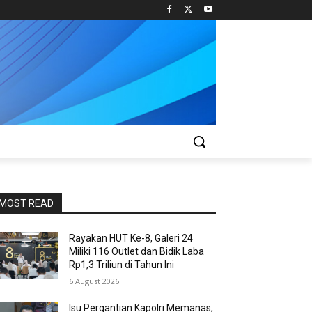
MOST READ
Rayakan HUT Ke-8, Galeri 24
Miliki 116 Outlet dan Bidik Laba
Rp1,3 Triliun di Tahun Ini
6 August 2026
Isu Pergantian Kapolri Memanas,