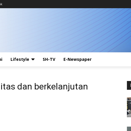
ak
ni
Lifestyle
SH-TV
E-Newspaper
litas dan berkelanjutan