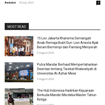
Redaksi
-
29 July 2025
0
MOST READ
15 Leo Jakarta Kharisma Semangati
Anak-Remaja Bukit Duri: Lion Ariesta Ajak
Berani Bermimpi dan Pantang Menyerah
9 August 2026
Putra Mandar Berhasil Mempertahankan
Disertasi tentang Tarekat Khalwatiyah di
Universitas Al-Azhar Mesir
9 August 2026
The Hub Indonesia Hadirkan Kejuaraan
Berkuda Mandiri Merdeka Master Tahun
Ketiga
8 August 2026