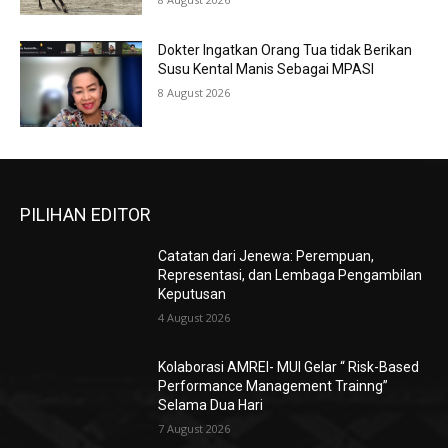
Dokter Ingatkan Orang Tua tidak Berikan
Susu Kental Manis Sebagai MPASI
8 August 2026
PILIHAN EDITOR
Catatan dari Jenewa: Perempuan,
Representasi, dan Lembaga Pengambilan
Keputusan
4 August 2026
Kolaborasi AMREI- MUI Gelar “ Risk-Based
Performance Management Trainng”
Selama Dua Hari
7 August 2026