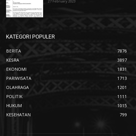
27 February 2023
KATEGORI POPULER
BERITA
7876
KESRA
3897
EKONOMI
1831
PARIWISATA
1713
OLAHRAGA
1201
POLITIK
1111
HUKUM
1015
KESEHATAN
799