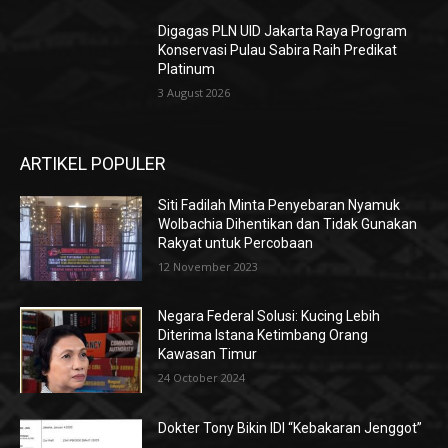
Digagas PLN UID Jakarta Raya Program
Konservasi Pulau Sabira Raih Predikat
Platinum
3 August 2026
ARTIKEL POPULER
Siti Fadilah Minta Penyebaran Nyamuk
Wolbachia Dihentikan dan Tidak Gunakan
Rakyat untuk Percobaan
12 November 2023
Negara Federal Solusi: Kucing Lebih
Diterima Istana Ketimbang Orang
Kawasan Timur
24 October 2024
Dokter Tony Bikin IDI “Kebakaran Jenggot”