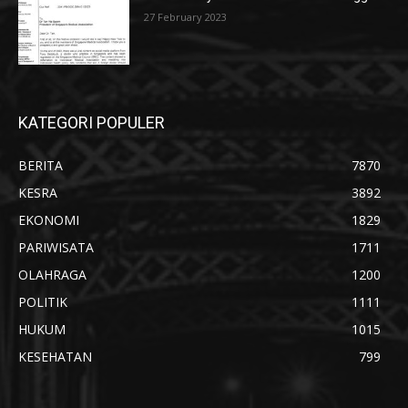
27 February 2023
KATEGORI POPULER
BERITA
7870
KESRA
3892
EKONOMI
1829
PARIWISATA
1711
OLAHRAGA
1200
POLITIK
1111
HUKUM
1015
KESEHATAN
799