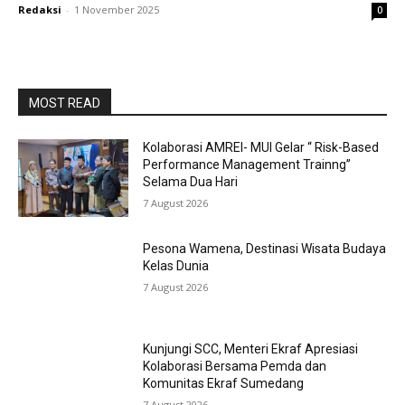
Redaksi
-
1 November 2025
0
MOST READ
Kolaborasi AMREI- MUI Gelar “ Risk-Based
Performance Management Trainng”
Selama Dua Hari
7 August 2026
Pesona Wamena, Destinasi Wisata Budaya
Kelas Dunia
7 August 2026
Kunjungi SCC, Menteri Ekraf Apresiasi
Kolaborasi Bersama Pemda dan
Komunitas Ekraf Sumedang
7 August 2026