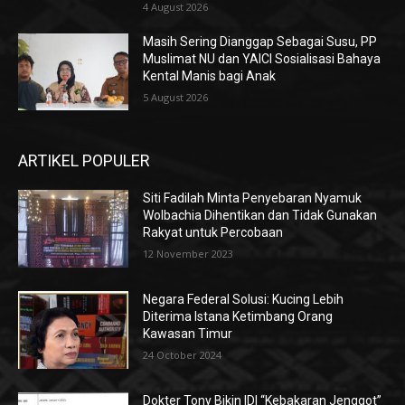
4 August 2026
Masih Sering Dianggap Sebagai Susu, PP
Muslimat NU dan YAICI Sosialisasi Bahaya
Kental Manis bagi Anak
5 August 2026
ARTIKEL POPULER
Siti Fadilah Minta Penyebaran Nyamuk
Wolbachia Dihentikan dan Tidak Gunakan
Rakyat untuk Percobaan
12 November 2023
Negara Federal Solusi: Kucing Lebih
Diterima Istana Ketimbang Orang
Kawasan Timur
24 October 2024
Dokter Tony Bikin IDI “Kebakaran Jenggot”