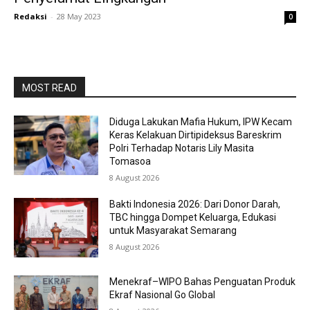
Redaksi
-
28 May 2023
0
MOST READ
Diduga Lakukan Mafia Hukum, IPW Kecam
Keras Kelakuan Dirtipideksus Bareskrim
Polri Terhadap Notaris Lily Masita
Tomasoa
8 August 2026
Bakti Indonesia 2026: Dari Donor Darah,
TBC hingga Dompet Keluarga, Edukasi
untuk Masyarakat Semarang
8 August 2026
Menekraf–WIPO Bahas Penguatan Produk
Ekraf Nasional Go Global