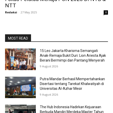
NTT
Redaksi
-
27 May 2025
0
MOST READ
15 Leo Jakarta Kharisma Semangati
Anak-Remaja Bukit Duri: Lion Ariesta Ajak
Berani Bermimpi dan Pantang Menyerah
9 August 2026
Putra Mandar Berhasil Mempertahankan
Disertasi tentang Tarekat Khalwatiyah di
Universitas Al-Azhar Mesir
9 August 2026
The Hub Indonesia Hadirkan Kejuaraan
Berkuda Mandiri Merdeka Master Tahun