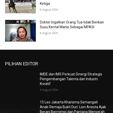
Ketiga
8 August 2026
Dokter Ingatkan Orang Tua tidak Berikan
Susu Kental Manis Sebagai MPASI
8 August 2026
PILIHAN EDITOR
IMDE dan IMS Perkuat Sinergi Strategis
Pengembangan Talenta dan Industri
Kreatif
4 August 2026
15 Leo Jakarta Kharisma Semangati
Anak-Remaja Bukit Duri: Lion Ariesta Ajak
Berani Bermimpi dan Pantang Menyerah