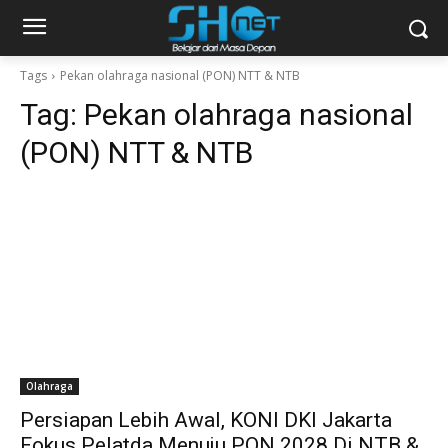
Tags
Pekan olahraga nasional (PON) NTT & NTB
Tag:
Pekan olahraga nasional
(PON) NTT & NTB
Olahraga
Persiapan Lebih Awal, KONI DKI Jakarta
Fokus Pelatda Menuju PON 2028 Di NTB &