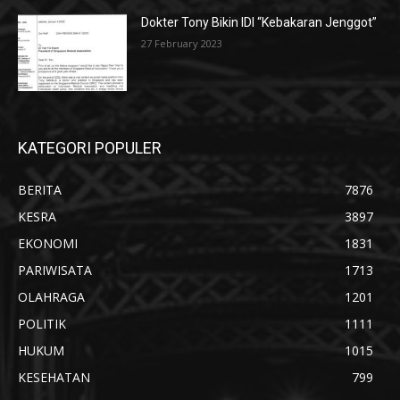
Dokter Tony Bikin IDI “Kebakaran Jenggot”
27 February 2023
KATEGORI POPULER
BERITA
7876
KESRA
3897
EKONOMI
1831
PARIWISATA
1713
OLAHRAGA
1201
POLITIK
1111
HUKUM
1015
KESEHATAN
799