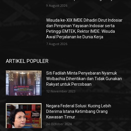
9 August 2026
Wisuda ke-XIX IMDE Dihadiri Dirut Indosiar
dan Pimpinan Yayasan Indosiar serta
Petinggi EMTEK, Rektor IMDE: Wisuda
Awal Perjalanan ke Dunia Kerja
7 August 2026
ARTIKEL POPULER
Siti Fadilah Minta Penyebaran Nyamuk
Wolbachia Dihentikan dan Tidak Gunakan
Rakyat untuk Percobaan
12 November 2023
Negara Federal Solusi: Kucing Lebih
Diterima Istana Ketimbang Orang
Kawasan Timur
24 October 2024