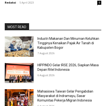
Redaksi
-
5 April 2023
0
MOST READ
Industri Makanan Dan Minuman Keluhkan
Tingginya Kenaikan Pajak Air Tanah di
Kabupaten Bogor
7 August 2026
HIPPINDO Gelar IRSE 2026, Siapkan Masa
Depan Ritel Indonesia
6 August 2026
Mahasiswa Taiwan Gelar Pengabdian
Masyarakat di Indramayu, Sasar
Komunitas Pekerja Migran Indonesia
6 August 2026