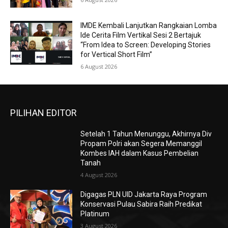
IMDE Kembali Lanjutkan Rangkaian Lomba
Ide Cerita Film Vertikal Sesi 2 Bertajuk
“From Idea to Screen: Developing Stories
for Vertical Short Film”
6 August 2026
PILIHAN EDITOR
Setelah 1 Tahun Menunggu, Akhirnya Div
Propam Polri akan Segera Memanggil
Kombes IAH dalam Kasus Pembelian
Tanah
4 August 2026
Digagas PLN UID Jakarta Raya Program
Konservasi Pulau Sabira Raih Predikat
Platinum
3 August 2026