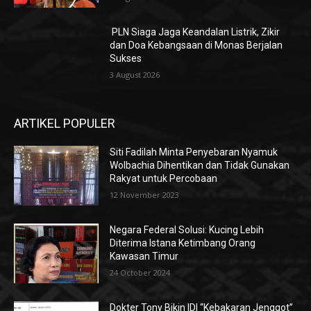
PLN Siaga Jaga Keandalan Listrik, Zikir
dan Doa Kebangsaan di Monas Berjalan
Sukses
3 August 2026
ARTIKEL POPULER
Siti Fadilah Minta Penyebaran Nyamuk
Wolbachia Dihentikan dan Tidak Gunakan
Rakyat untuk Percobaan
12 November 2023
Negara Federal Solusi: Kucing Lebih
Diterima Istana Ketimbang Orang
Kawasan Timur
24 October 2024
Dokter Tony Bikin IDI “Kebakaran Jenggot”