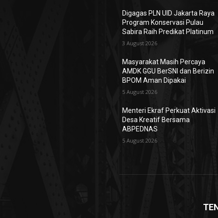
Digagas PLN UID Jakarta Raya
Program Konservasi Pulau
Sabira Raih Predikat Platinum
3 August 2026
Masyarakat Masih Percaya
AMDK GGU BerSNI dan Berizin
BPOM Aman Dipakai
5 August 2026
Menteri Ekraf Perkuat Aktivasi
Desa Kreatif Bersama
ABPEDNAS
5 August 2026
TE