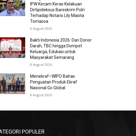
IPW Kecam Keras Kelakuan
Dirtipideksus Bareskrim Polri
Terhadap Notaris Lily Masita
Tomasoa
8 August 2026
Bakti Indonesia 2026: Dari Donor
Darah, TBC hingga Dompet
Keluarga, Edukasi untuk
Masyarakat Semarang
8 August 2026
Menekraf–WIPO Bahas
Penguatan Produk Ekraf
Nasional Go Global
8 August 2026
ATEGORI POPULER