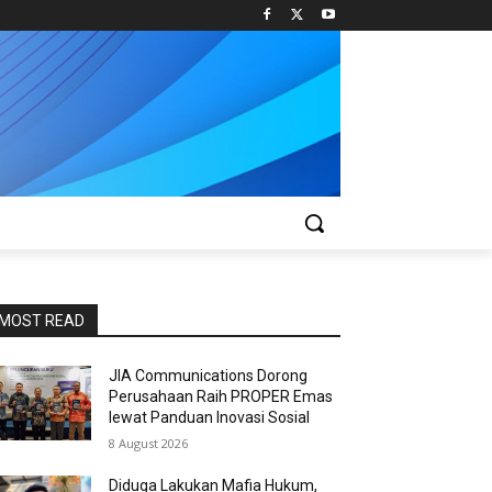
MOST READ
JIA Communications Dorong
Perusahaan Raih PROPER Emas
lewat Panduan Inovasi Sosial
8 August 2026
Diduga Lakukan Mafia Hukum,