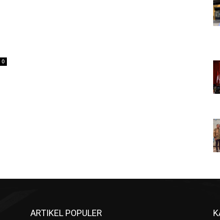
0
ARTIKEL POPULER
K