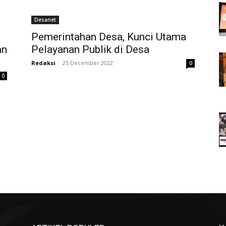
Desanet
Pemerintahan Desa, Kunci Utama
an
Pelayanan Publik di Desa
Redaksi
-
25 December 2022
0
0