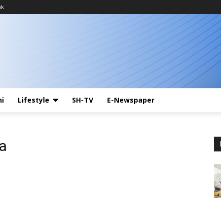
ak
ni
Lifestyle
SH-TV
E-Newspaper
a