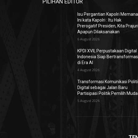
PILIHAN EDITOR
Isu Pergantian Kapolri Memana
Ini kata Kapolri : Itu Hak
Prerogatif Presiden, Kita Prajur
Apapun Dilaksanakan
6 August 2026
KPDI XVII, Perpustakaan Digital
Indonesia Siap Bertransformas
di Era AI
4 August 2026
Transformasi Komunikasi Politi
Digital sebagai Jalan Baru
Partisipasi Politik Pemilih Muda
5 August 2026
TE