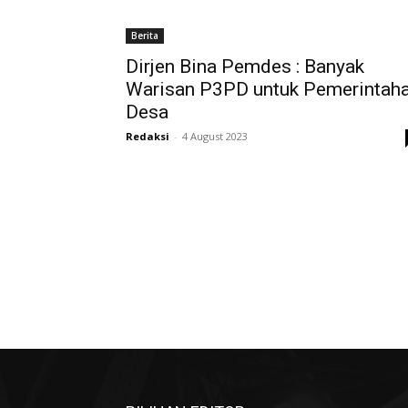
Berita
Dirjen Bina Pemdes : Banyak
Warisan P3PD untuk Pemerintah
Desa
Redaksi
-
4 August 2023