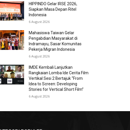
HIPPINDO Gelar IRSE 2026,
Siapkan Masa Depan Ritel
Indonesia
6 August 2026
Mahasiswa Taiwan Gelar
Pengabdian Masyarakat di
Indramayu, Sasar Komunitas
Pekerja Migran Indonesia
6 August 2026
IMDE Kembali Lanjutkan
Rangkaian Lomba Ide Cerita Film
Vertikal Sesi 2 Bertajuk “From
Idea to Screen: Developing
Stories for Vertical Short Film”
6 August 2026