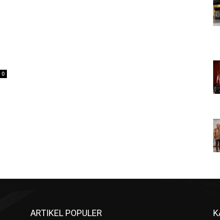
0
ARTIKEL POPULER
K