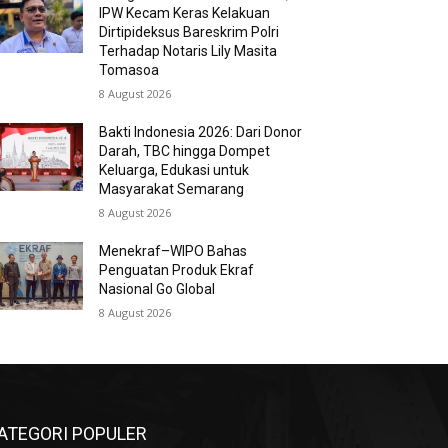
IPW Kecam Keras Kelakuan
Dirtipideksus Bareskrim Polri
Terhadap Notaris Lily Masita
Tomasoa
8 August 2026
Bakti Indonesia 2026: Dari Donor
Darah, TBC hingga Dompet
Keluarga, Edukasi untuk
Masyarakat Semarang
8 August 2026
Menekraf–WIPO Bahas
Penguatan Produk Ekraf
Nasional Go Global
8 August 2026
ATEGORI POPULER