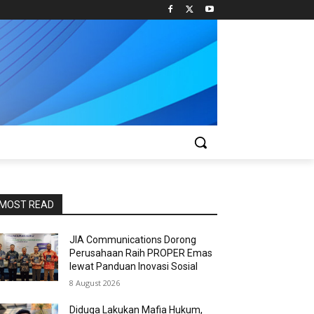
MOST READ
JIA Communications Dorong
Perusahaan Raih PROPER Emas
lewat Panduan Inovasi Sosial
8 August 2026
Diduga Lakukan Mafia Hukum,