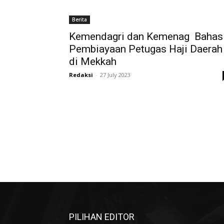
Berita
Kemendagri dan Kemenag Bahas
Pembiayaan Petugas Haji Daerah
di Mekkah
Redaksi
-
27 July 2023
PILIHAN EDITOR