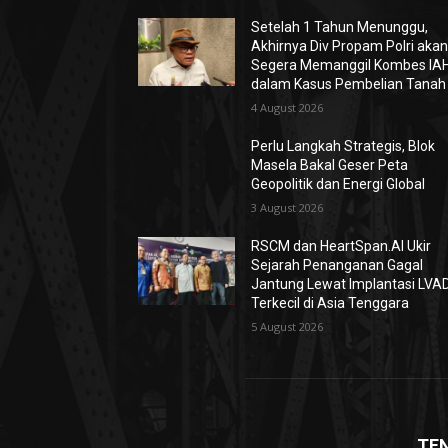
Setelah 1 Tahun Menunggu,
Akhirnya Div Propam Polri aka
Segera Memanggil Kombes IA
dalam Kasus Pembelian Tanah
4 August 2026
Perlu Langkah Strategis, ​Blok
Masela Bakal Geser Peta
Geopolitik dan Energi Global
3 August 2026
RSCM dan HeartSpan.AI Ukir
Sejarah Penanganan Gagal
Jantung Lewat Implantasi LVA
Terkecil di Asia Tenggara
5 August 2026
TE