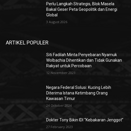
Perlu Langkah Strategis, ​Blok Masela
Bakal Geser Peta Geopolitik dan Energi
Global
3 August 2026
ARTIKEL POPULER
Siti Fadilah Minta Penyebaran Nyamuk
Wolbachia Dihentikan dan Tidak Gunakan
Rakyat untuk Percobaan
12 November 2023
Negara Federal Solusi: Kucing Lebih
Diterima Istana Ketimbang Orang
Kawasan Timur
24 October 2024
Dokter Tony Bikin IDI “Kebakaran Jenggot”
27 February 2023