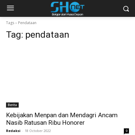
Tags
Pendataan
Tag:
pendataan
Berita
Kebijakan Menpan dan Mendagri Ancam
Nasib Ratusan Ribu Honorer
Redaksi
-
18 October 2022
0