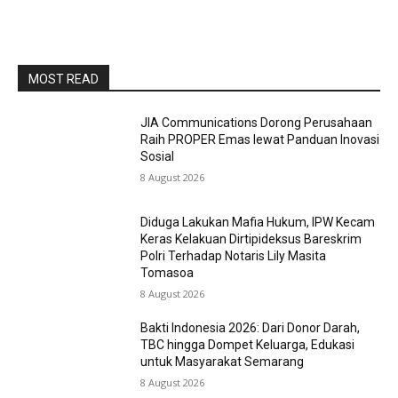
MOST READ
JIA Communications Dorong Perusahaan
Raih PROPER Emas lewat Panduan Inovasi
Sosial
8 August 2026
Diduga Lakukan Mafia Hukum, IPW Kecam
Keras Kelakuan Dirtipideksus Bareskrim
Polri Terhadap Notaris Lily Masita
Tomasoa
8 August 2026
Bakti Indonesia 2026: Dari Donor Darah,
TBC hingga Dompet Keluarga, Edukasi
untuk Masyarakat Semarang
8 August 2026