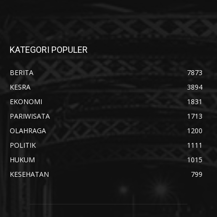
KATEGORI POPULER
BERITA
7873
KESRA
3894
EKONOMI
1831
PARIWISATA
1713
OLAHRAGA
1200
POLITIK
1111
HUKUM
1015
KESEHATAN
799