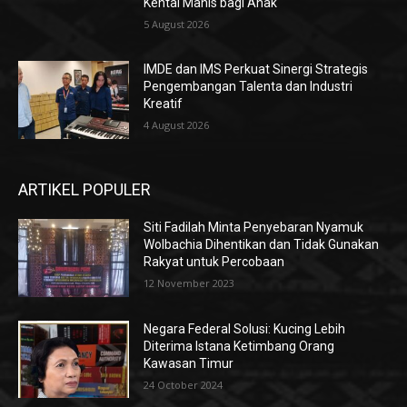
Kental Manis bagi Anak
5 August 2026
IMDE dan IMS Perkuat Sinergi Strategis
Pengembangan Talenta dan Industri
Kreatif
4 August 2026
ARTIKEL POPULER
Siti Fadilah Minta Penyebaran Nyamuk
Wolbachia Dihentikan dan Tidak Gunakan
Rakyat untuk Percobaan
12 November 2023
Negara Federal Solusi: Kucing Lebih
Diterima Istana Ketimbang Orang
Kawasan Timur
24 October 2024