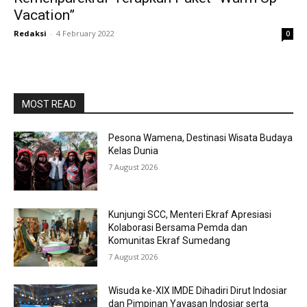
Vacation”
Redaksi
-
4 February 2022
0
MOST READ
Pesona Wamena, Destinasi Wisata Budaya
Kelas Dunia
7 August 2026
Kunjungi SCC, Menteri Ekraf Apresiasi
Kolaborasi Bersama Pemda dan
Komunitas Ekraf Sumedang
7 August 2026
Wisuda ke-XIX IMDE Dihadiri Dirut Indosiar
dan Pimpinan Yayasan Indosiar serta