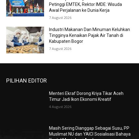
Petinggi EMTEK, Rektor IMDE: Wisuda
Awal Perjalanan ke Dunia Kerja
7 August 2026
Industri Makanan Dan Minuman Keluhkan
Tingginya Kenaikan Pajak Air Tanah di
Kabupaten Bogor
7 August 2026
PILIHAN EDITOR
Menteri Ekraf Dorong Kriya Tikar Aceh
Timur Jadi Ikon Ekonomi Kreatif
4 August 2026
Masih Sering Dianggap Sebagai Susu, PP
Muslimat NU dan YAICI Sosialisasi Bahaya