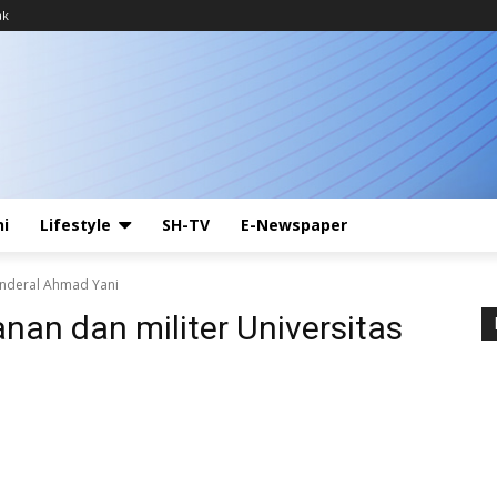
ak
ni
Lifestyle
SH-TV
E-Newspaper
enderal Ahmad Yani
an dan militer Universitas