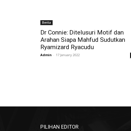
Berita
Dr Connie: Ditelusuri Motif dan
Arahan Siapa Mahfud Sudutkan
Ryamizard Ryacudu
Admin
-
17 January 2022
PILIHAN EDITOR