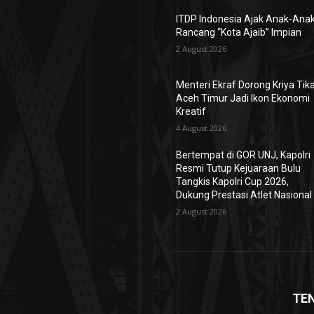
ITDP Indonesia Ajak Anak-Ana
Rancang “Kota Ajaib” Impian
2 August 2026
Menteri Ekraf Dorong Kriya Tik
Aceh Timur Jadi Ikon Ekonomi
Kreatif
4 August 2026
Bertempat di GOR UNJ, Kapolri
Resmi Tutup Kejuaraan Bulu
Tangkis Kapolri Cup 2026,
Dukung Prestasi Atlet Nasional
2 August 2026
TE