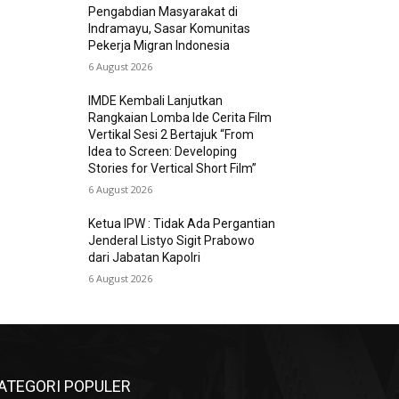
Pengabdian Masyarakat di
Indramayu, Sasar Komunitas
Pekerja Migran Indonesia
6 August 2026
IMDE Kembali Lanjutkan
Rangkaian Lomba Ide Cerita Film
Vertikal Sesi 2 Bertajuk “From
Idea to Screen: Developing
Stories for Vertical Short Film”
6 August 2026
Ketua IPW : Tidak Ada Pergantian
Jenderal Listyo Sigit Prabowo
dari Jabatan Kapolri
6 August 2026
ATEGORI POPULER