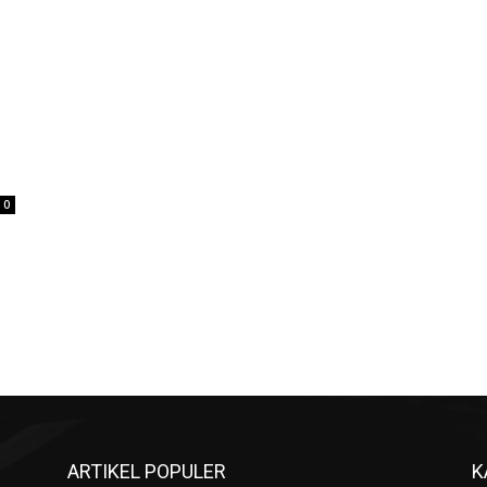
0
ARTIKEL POPULER
K