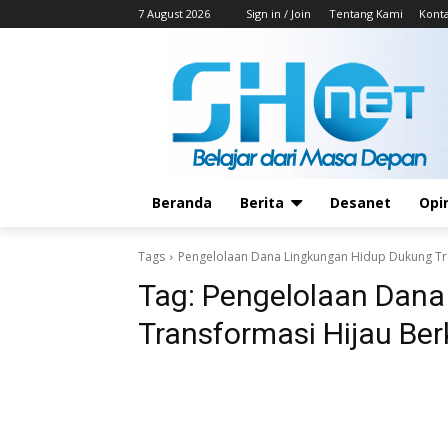
7 August 2026
Sign in / Join
Tentang Kami
Kont
Beranda
Berita
Desanet
Opi
Tags
Pengelolaan Dana Lingkungan Hidup Dukung Tra
Tag:
Pengelolaan Dana
Transformasi Hijau Ber