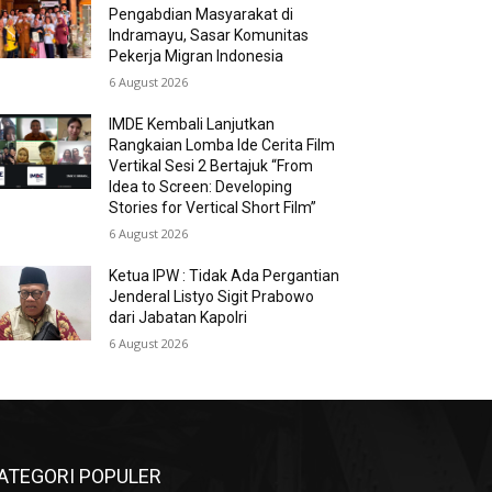
Pengabdian Masyarakat di
Indramayu, Sasar Komunitas
Pekerja Migran Indonesia
6 August 2026
IMDE Kembali Lanjutkan
Rangkaian Lomba Ide Cerita Film
Vertikal Sesi 2 Bertajuk “From
Idea to Screen: Developing
Stories for Vertical Short Film”
6 August 2026
Ketua IPW : Tidak Ada Pergantian
Jenderal Listyo Sigit Prabowo
dari Jabatan Kapolri
6 August 2026
ATEGORI POPULER