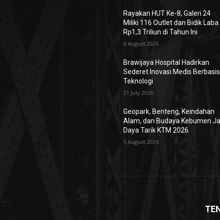
Rayakan HUT Ke-8, Galeri 24
Miliki 116 Outlet dan Bidik Laba
Rp1,3 Triliun di Tahun Ini
6 August 2026
Brawijaya Hospital Hadirkan
Sederet Inovasi Medis Berbasi
Teknologi
31 July 2026
Geopark, Benteng, Keindahan
Alam, dan Budaya Kebumen Ja
Daya Tarik KTM 2026
5 August 2026
TE