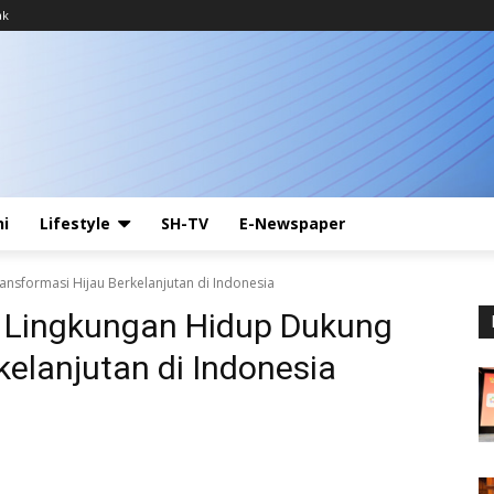
ak
ni
Lifestyle
SH-TV
E-Newspaper
nsformasi Hijau Berkelanjutan di Indonesia
 Lingkungan Hidup Dukung
kelanjutan di Indonesia