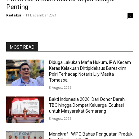
Penting
Redaksi
-
11 December 2021
0
MOST READ
Diduga Lakukan Mafia Hukum, IPW Kecam
Keras Kelakuan Dirtipideksus Bareskrim
Polri Terhadap Notaris Lily Masita
Tomasoa
8 August 2026
Bakti Indonesia 2026: Dari Donor Darah,
TBC hingga Dompet Keluarga, Edukasi
untuk Masyarakat Semarang
8 August 2026
Menekraf–WIPO Bahas Penguatan Produk