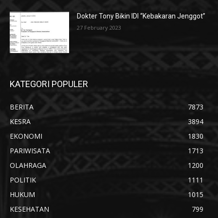
Dokter Tony Bikin IDI “Kebakaran Jenggot”
27 February 2023
KATEGORI POPULER
BERITA
7873
KESRA
3894
EKONOMI
1830
PARIWISATA
1713
OLAHRAGA
1200
POLITIK
1111
HUKUM
1015
KESEHATAN
799