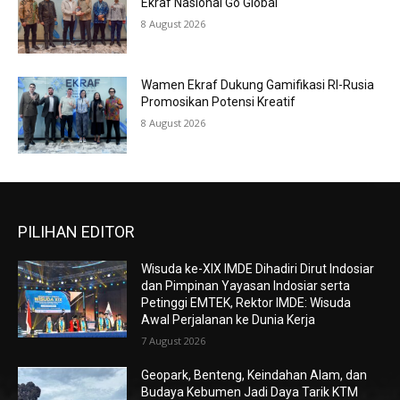
Ekraf Nasional Go Global
8 August 2026
Wamen Ekraf Dukung Gamifikasi RI-Rusia
Promosikan Potensi Kreatif
8 August 2026
PILIHAN EDITOR
Wisuda ke-XIX IMDE Dihadiri Dirut Indosiar
dan Pimpinan Yayasan Indosiar serta
Petinggi EMTEK, Rektor IMDE: Wisuda
Awal Perjalanan ke Dunia Kerja
7 August 2026
Geopark, Benteng, Keindahan Alam, dan
Budaya Kebumen Jadi Daya Tarik KTM